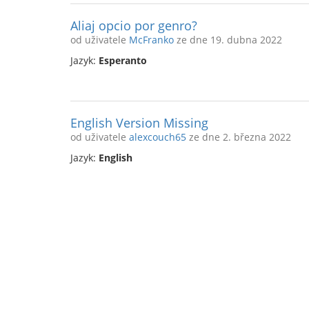
Aliaj opcio por genro?
od uživatele
McFranko
ze dne 19. dubna 2022
Jazyk:
Esperanto
English Version Missing
od uživatele
alexcouch65
ze dne 2. března 2022
Jazyk:
English