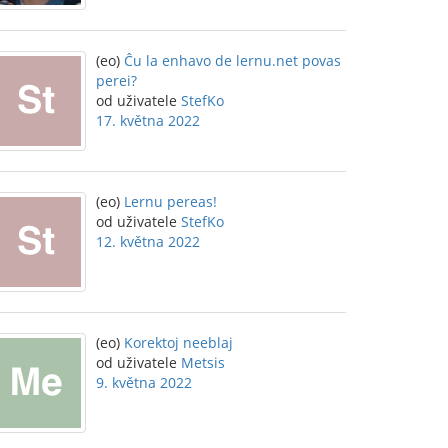
(eo)
Ĉu la enhavo de lernu.net povas
perei?
od uživatele
StefKo
17. května 2022
(eo)
Lernu pereas!
od uživatele
StefKo
12. května 2022
(eo)
Korektoj neeblaj
od uživatele
Metsis
9. května 2022