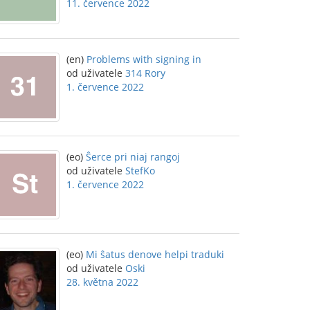
11. července 2022
(en)
Problems with signing in
od uživatele
314 Rory
1. července 2022
(eo)
Ŝerce pri niaj rangoj
od uživatele
StefKo
1. července 2022
(eo)
Mi ŝatus denove helpi traduki
od uživatele
Oski
28. května 2022