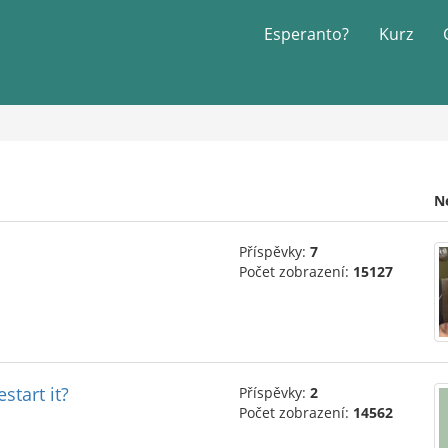
Esperanto?
Kurz
N
Příspěvky:
7
Počet zobrazení:
15127
start it?
Příspěvky:
2
Počet zobrazení:
14562