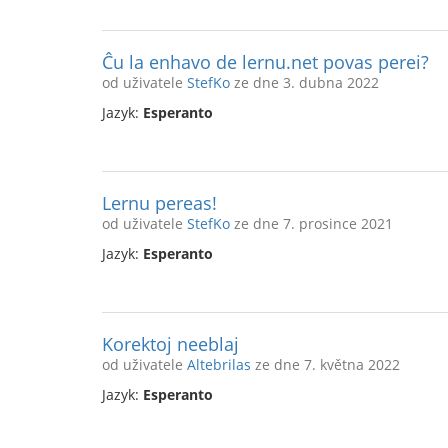
Ĉu la enhavo de lernu.net povas perei?
od uživatele
StefKo
ze dne 3. dubna 2022
Jazyk:
Esperanto
Lernu pereas!
od uživatele
StefKo
ze dne 7. prosince 2021
Jazyk:
Esperanto
Korektoj neeblaj
od uživatele
Altebrilas
ze dne 7. května 2022
Jazyk:
Esperanto