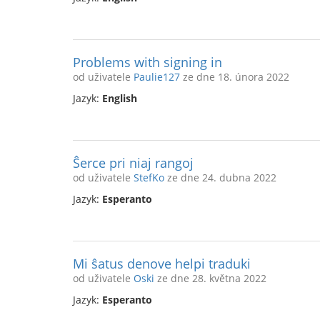
Problems with signing in
od uživatele
Paulie127
ze dne 18. února 2022
Jazyk:
English
Ŝerce pri niaj rangoj
od uživatele
StefKo
ze dne 24. dubna 2022
Jazyk:
Esperanto
Mi ŝatus denove helpi traduki
od uživatele
Oski
ze dne 28. května 2022
Jazyk:
Esperanto