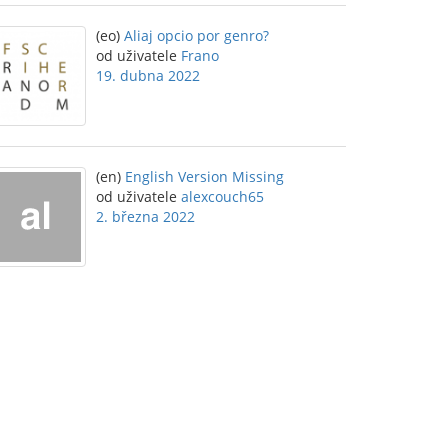
(eo)
Aliaj opcio por genro?
od uživatele
Frano
19. dubna 2022
(en)
English Version Missing
od uživatele
alexcouch65
2. března 2022