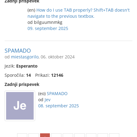
Zadnji prispevek
(en)
How do I use TAB properly? Shift+TAB doesn't
navigate to the previous textbox.
od bilguumnmkg
09. september 2025
SPAMADO
od
miestasgorilo
, 06. oktober 2024
Jezik:
Esperanto
Sporočila:
14
Prikazi:
12146
Zadnji prispevek
(eo)
SPAMADO
od
Jev
08. september 2025