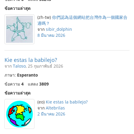
ข้อความล่าสุด
(zh-tw)
你們認為這個網站把台灣作為一個國家合
適嗎？
จาก
sibir_dolphin
8 มีนาคม 2026
Kie estas la babilejo?
จาก
Taloso
, 25 กุมภาพันธ์ 2026
ภาษา:
Esperanto
ข้อความ
4
แสดง
3809
ข้อความล่าสุด
(eo)
Kie estas la babilejo?
จาก
Altebrilas
2 มีนาคม 2026