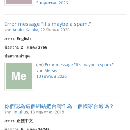
5 พฤษภาคม 2026
Error message "It's maybe a spam."
จาก
Analu_Kalaka
, 22 มีนาคม 2026
ภาษา:
English
ข้อความ
2
แสดง
3766
ข้อความล่าสุด
(en)
Error message "It's maybe a spam."
จาก
Metsis
13 เมษายน 2026
你們認為這個網站把台灣作為一個國家合適嗎？
จาก
JinJulius
, 13 พฤษภาคม 2018
ภาษา:
正體中文
ข้อความ
6
แสดง
36245