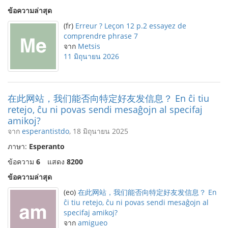
ข้อความล่าสุด
(fr)
Erreur ? Leçon 12 p.2 essayez de
comprendre phrase 7
จาก
Metsis
11 มิถุนายน 2026
在此网站，我们能否向特定好友发信息？ En ĉi tiu
retejo, ĉu ni povas sendi mesaĝojn al specifaj
amikoj?
จาก
esperantistdo
, 18 มิถุนายน 2025
ภาษา:
Esperanto
ข้อความ
6
แสดง
8200
ข้อความล่าสุด
(eo)
在此网站，我们能否向特定好友发信息？ En
ĉi tiu retejo, ĉu ni povas sendi mesaĝojn al
specifaj amikoj?
จาก
amigueo