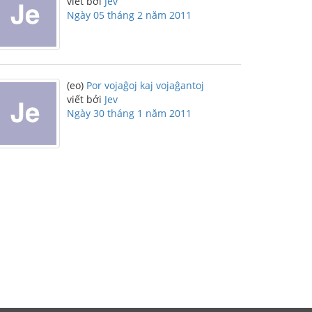
viết bởi
Jev
Ngày 05 tháng 2 năm 2011
(eo)
Por vojaĝoj kaj vojaĝantoj
viết bởi
Jev
Ngày 30 tháng 1 năm 2011