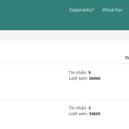
Esperanto?
Khoá học
T
Tin nhắn:
9
Lượt xem:
36066
Tin nhắn:
3
Lượt xem:
34665