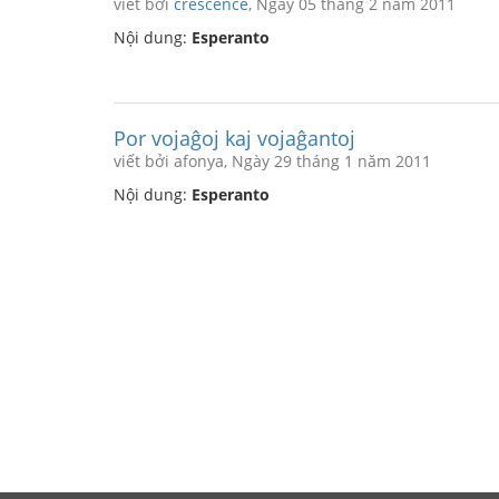
viết bởi
crescence
, Ngày 05 tháng 2 năm 2011
Nội dung:
Esperanto
Por vojaĝoj kaj vojaĝantoj
viết bởi afonya, Ngày 29 tháng 1 năm 2011
Nội dung:
Esperanto