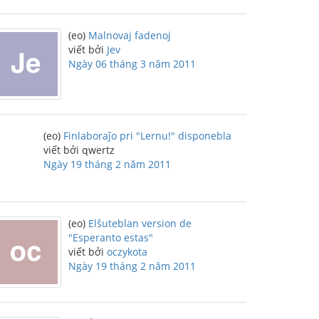
(eo)
Malnovaj fadenoj
viết bởi
Jev
Ngày 06 tháng 3 năm 2011
(eo)
Finlaboraĵo pri "Lernu!" disponebla
viết bởi qwertz
Ngày 19 tháng 2 năm 2011
(eo)
Elŝuteblan version de
"Esperanto estas"
viết bởi
oczykota
Ngày 19 tháng 2 năm 2011