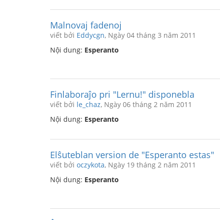
Malnovaj fadenoj
viết bởi
Eddycgn
, Ngày 04 tháng 3 năm 2011
Nội dung:
Esperanto
Finlaboraĵo pri "Lernu!" disponebla
viết bởi
le_chaz
, Ngày 06 tháng 2 năm 2011
Nội dung:
Esperanto
Elŝuteblan version de "Esperanto estas"
viết bởi
oczykota
, Ngày 19 tháng 2 năm 2011
Nội dung:
Esperanto