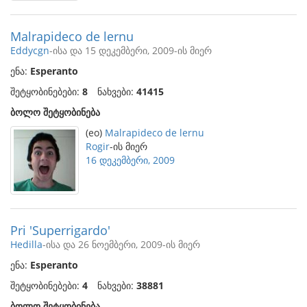
Malrapideco de lernu
Eddycgn
-ისა და 15 დეკემბერი, 2009-ის მიერ
ენა:
Esperanto
შეტყობინებები:
8
ნახვები:
41415
ბოლო შეტყობინება
(eo)
Malrapideco de lernu
Rogir
-ის მიერ
16 დეკემბერი, 2009
Pri 'Superrigardo'
Hedilla
-ისა და 26 ნოემბერი, 2009-ის მიერ
ენა:
Esperanto
შეტყობინებები:
4
ნახვები:
38881
ბოლო შეტყობინება