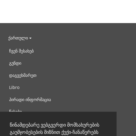
ქართული
ჩვენ შესახებ
გუნდი
დაგვეხმარეთ
Libro
პირადი ინფორმაცია
წესები
დაგვიკავშირდით
წინამდებარე ვებგვერდი მომსახურების
გაუმჯობესების მიზნით ქუქი-ჩანაწერებს