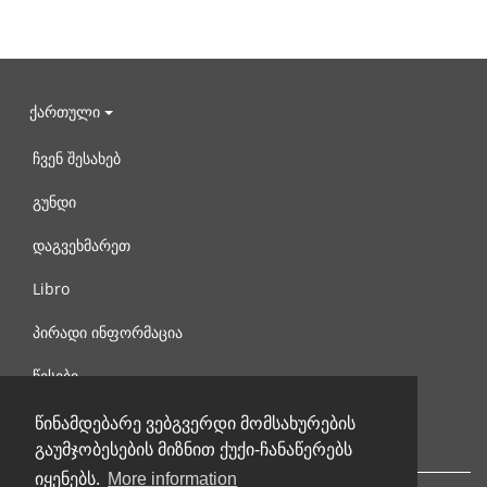
ქართული
ჩვენ შესახებ
გუნდი
დაგვეხმარეთ
Libro
პირადი ინფორმაცია
წესები
დაგვიკავშირდით
წინამდებარე ვებგვერდი მომსახურების
გაუმჯობესების მიზნით ქუქი-ჩანაწერებს
იყენებს.
More information