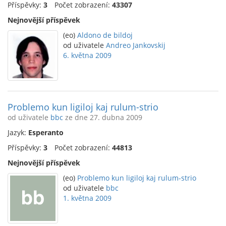
Příspěvky:
3
Počet zobrazení:
43307
Nejnovější příspěvek
(eo)
Aldono de bildoj
od uživatele
Andreo Jankovskij
6. května 2009
Problemo kun ligiloj kaj rulum-strio
od uživatele
bbc
ze dne 27. dubna 2009
Jazyk:
Esperanto
Příspěvky:
3
Počet zobrazení:
44813
Nejnovější příspěvek
(eo)
Problemo kun ligiloj kaj rulum-strio
od uživatele
bbc
1. května 2009