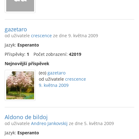
gazetaro
od uživatele
crescence
ze dne 9. května 2009
Jazyk:
Esperanto
Příspěvky:
1
Počet zobrazení:
42019
Nejnovější příspěvek
(eo)
gazetaro
od uživatele
crescence
9. května 2009
Aldono de bildoj
od uživatele
Andreo Jankovskij
ze dne 5. května 2009
Jazyk:
Esperanto