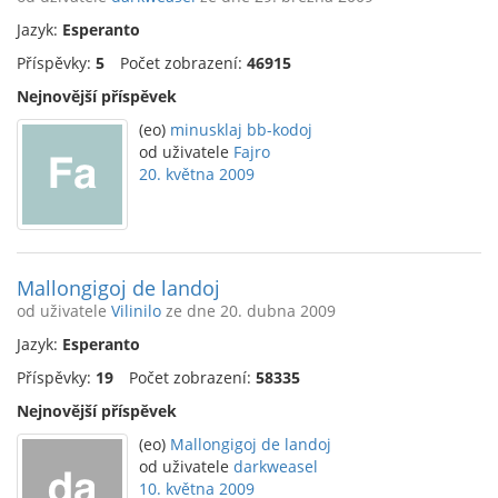
Jazyk:
Esperanto
Příspěvky:
5
Počet zobrazení:
46915
Nejnovější příspěvek
(eo)
minusklaj bb-kodoj
od uživatele
Fajro
20. května 2009
Mallongigoj de landoj
od uživatele
Vilinilo
ze dne 20. dubna 2009
Jazyk:
Esperanto
Příspěvky:
19
Počet zobrazení:
58335
Nejnovější příspěvek
(eo)
Mallongigoj de landoj
od uživatele
darkweasel
10. května 2009