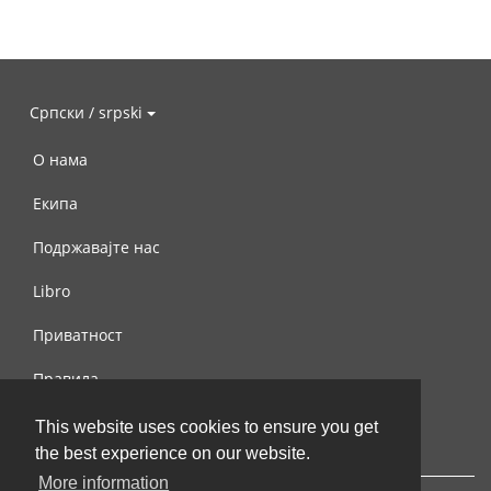
Српски / srpski
О нама
Екипа
Подржавајте нас
Libro
Приватност
Правила
Контактирајте нас
This website uses cookies to ensure you get
the best experience on our website.
More information