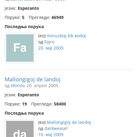
Језик:
Esperanto
Поруке:
5
Прегледи:
46949
Последња порука
(eo)
minusklaj bb-kodoj
од
Fajro
20. мај 2009.
Mallongigoj de landoj
од
Vilinilo
, 20. април 2009.
Језик:
Esperanto
Поруке:
19
Прегледи:
58400
Последња порука
(eo)
Mallongigoj de landoj
од
darkweasel
10. мај 2009.