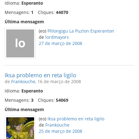
Idioma:
Esperanto
Mensagens:
1
Cliques:
44070
Última mensagem
(eo)
Plilongigu La Puzlon Esperanton
de
lordmayors
27 de março de 2008
Iksa problemo en reta ligilo
de
Frankouche
, 16 de março de 2008
Idioma:
Esperanto
Mensagens:
3
Cliques:
54069
Última mensagem
(eo)
Iksa problemo en reta ligilo
de
Frankouche
25 de março de 2008