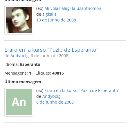
(eo)
Mi volas aliiĝi la uzantnomon
de
sigkalis
13 de junho de 2008
Eraro en la kurso "Puzlo de Esperanto"
de
Andybolg
, 6 de junho de 2008
Idioma:
Esperanto
Mensagens:
1
Cliques:
40815
Última mensagem
(eo)
Eraro en la kurso "Puzlo de Esperanto"
de
Andybolg
6 de junho de 2008