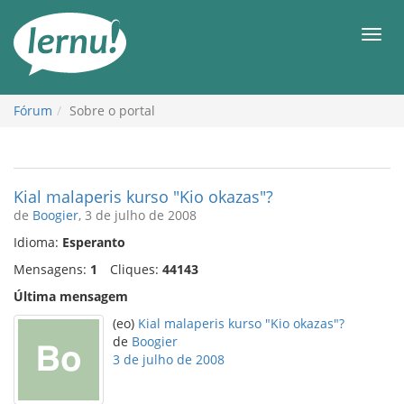
Ir
ao
Men
conteúdo
Fórum
Sobre o portal
Kial malaperis kurso "Kio okazas"?
de
Boogier
, 3 de julho de 2008
Idioma:
Esperanto
Mensagens:
1
Cliques:
44143
Última mensagem
(eo)
Kial malaperis kurso "Kio okazas"?
de
Boogier
3 de julho de 2008