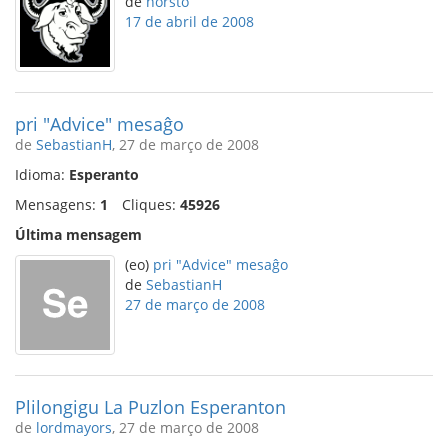
de
horsto
17 de abril de 2008
pri "Advice" mesaĝo
de
SebastianH
, 27 de março de 2008
Idioma:
Esperanto
Mensagens:
1
Cliques:
45926
Última mensagem
(eo)
pri "Advice" mesaĝo
de
SebastianH
27 de março de 2008
Plilongigu La Puzlon Esperanton
de
lordmayors
, 27 de março de 2008