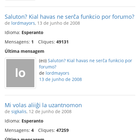
Saluton? Kial havas ne serĉa funkcio por forumo?
de
lordmayors
, 13 de junho de 2008
Idioma:
Esperanto
Mensagens:
1
Cliques:
49131
Última mensagem
(eo)
Saluton? Kial havas ne serĉa funkcio por
forumo?
de
lordmayors
13 de junho de 2008
Mi volas aliiĝi la uzantnomon
de
sigkalis
, 12 de junho de 2008
Idioma:
Esperanto
Mensagens:
4
Cliques:
47259
Última mensagem