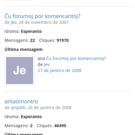
Ĉu forumoj por komencantoj?
de
Jev
, 28 de novembro de 2007
Idioma:
Esperanto
Mensagens:
22
Cliques:
91970
Última mensagem
(eo)
Ĉu forumoj por komencantoj?
de
Jev
27 de janeiro de 2008
antaŭmontro
de
airpath
, 26 de janeiro de 2008
Idioma:
Esperanto
Mensagens:
2
Cliques:
46495
Última mensagem