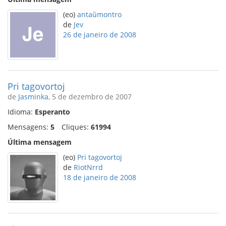
(eo)
antaŭmontro
de
Jev
26 de janeiro de 2008
Pri tagovortoj
de
Jasminka
, 5 de dezembro de 2007
Idioma:
Esperanto
Mensagens:
5
Cliques:
61994
Última mensagem
(eo)
Pri tagovortoj
de
RiotNrrd
18 de janeiro de 2008