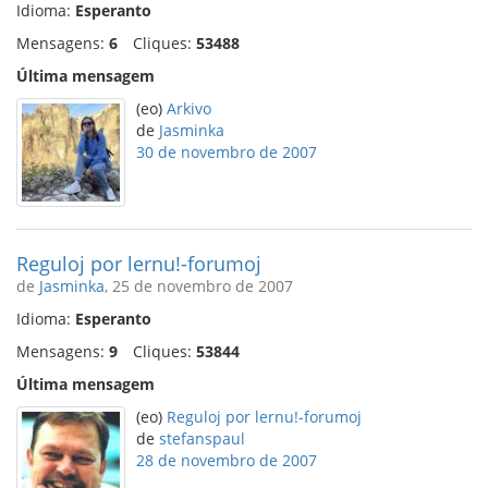
Idioma:
Esperanto
Mensagens:
6
Cliques:
53488
Última mensagem
(eo)
Arkivo
de
Jasminka
30 de novembro de 2007
Reguloj por lernu!-forumoj
de
Jasminka
, 25 de novembro de 2007
Idioma:
Esperanto
Mensagens:
9
Cliques:
53844
Última mensagem
(eo)
Reguloj por lernu!-forumoj
de
stefanspaul
28 de novembro de 2007