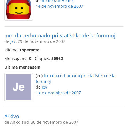
de
homojKunHomoj
14 de novembro de 2007
Iom da cerbumado pri statistiko de la forumoj
de
Jev
, 29 de novembro de 2007
Idioma:
Esperanto
Mensagens:
3
Cliques:
50962
Última mensagem
(eo)
Iom da cerbumado pri statistiko de la
forumoj
de
Jev
1 de dezembro de 2007
Arkivo
de AlfRoland, 30 de novembro de 2007