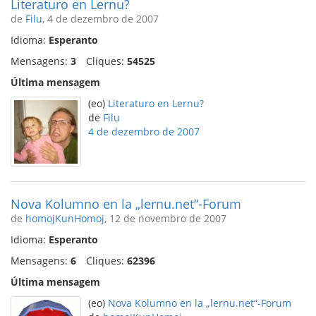
Literaturo en Lernu?
de
Filu
, 4 de dezembro de 2007
Idioma:
Esperanto
Mensagens:
3
Cliques:
54525
Última mensagem
(eo)
Literaturo en Lernu?
de
Filu
4 de dezembro de 2007
Nova Kolumno en la „lernu.net“-Forum
de
homojKunHomoj
, 12 de novembro de 2007
Idioma:
Esperanto
Mensagens:
6
Cliques:
62396
Última mensagem
(eo)
Nova Kolumno en la „lernu.net“-Forum