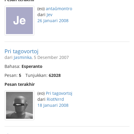
(eo)
antaŭmontro
dari
Jev
26 Januari 2008
Pri tagovortoj
dari
Jasminka
, 5 Desember 2007
Bahasa:
Esperanto
Pesan:
5
Tunjukkan:
62028
Pesan terakhir
(eo)
Pri tagovortoj
dari
RiotNrrd
18 Januari 2008