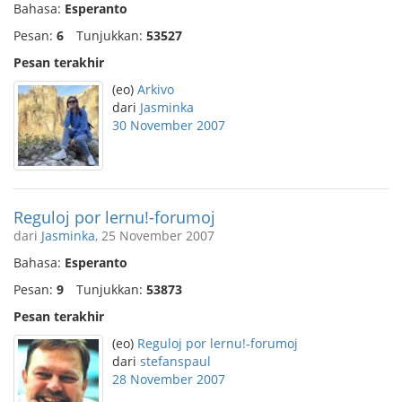
Bahasa:
Esperanto
Pesan:
6
Tunjukkan:
53527
Pesan terakhir
(eo)
Arkivo
dari
Jasminka
30 November 2007
Reguloj por lernu!-forumoj
dari
Jasminka
, 25 November 2007
Bahasa:
Esperanto
Pesan:
9
Tunjukkan:
53873
Pesan terakhir
(eo)
Reguloj por lernu!-forumoj
dari
stefanspaul
28 November 2007