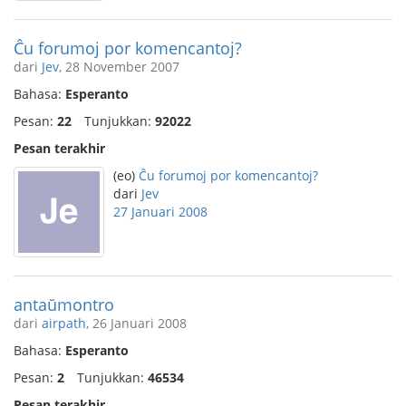
Ĉu forumoj por komencantoj?
dari
Jev
, 28 November 2007
Bahasa:
Esperanto
Pesan:
22
Tunjukkan:
92022
Pesan terakhir
(eo)
Ĉu forumoj por komencantoj?
dari
Jev
27 Januari 2008
antaŭmontro
dari
airpath
, 26 Januari 2008
Bahasa:
Esperanto
Pesan:
2
Tunjukkan:
46534
Pesan terakhir