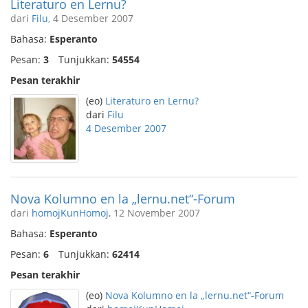
Literaturo en Lernu?
dari
Filu
, 4 Desember 2007
Bahasa:
Esperanto
Pesan:
3
Tunjukkan:
54554
Pesan terakhir
(eo)
Literaturo en Lernu?
dari
Filu
4 Desember 2007
Nova Kolumno en la „lernu.net“-Forum
dari
homojKunHomoj
, 12 November 2007
Bahasa:
Esperanto
Pesan:
6
Tunjukkan:
62414
Pesan terakhir
(eo)
Nova Kolumno en la „lernu.net“-Forum