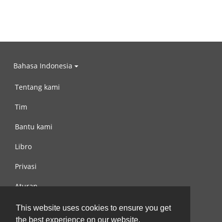
Bahasa Indonesia
Tentang kami
Tim
Bantu kami
Libro
Privasi
Aturan
Hubungi kami
This website uses cookies to ensure you get
the best experience on our website.