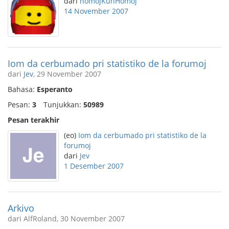
dari
homojKunHomoj
14 November 2007
Iom da cerbumado pri statistiko de la forumoj
dari
Jev
, 29 November 2007
Bahasa:
Esperanto
Pesan:
3
Tunjukkan:
50989
Pesan terakhir
(eo)
Iom da cerbumado pri statistiko de la
forumoj
dari
Jev
1 Desember 2007
Arkivo
dari AlfRoland, 30 November 2007