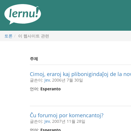
본
문
으
로
토론
이 웹사이트 관련
주제
Cimoj, eraroj kaj plibonigindaĵoj de la no
글쓴이:
Jev
, 2006년 7월 30일
언어:
Esperanto
Ĉu forumoj por komencantoj?
글쓴이:
Jev
, 2007년 11월 28일
언어:
Esperanto