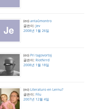
(eo)
antaŭmontro
글쓴이:
Jev
2008년 1월 26일
(eo)
Pri tagovortoj
글쓴이:
RiotNrrd
2008년 1월 18일
(eo)
Literaturo en Lernu?
글쓴이:
Filu
2007년 12월 4일