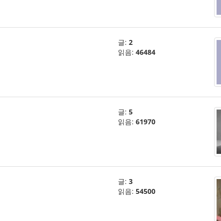
글:
2
읽음:
46484
글:
5
읽음:
61970
글:
3
읽음:
54500