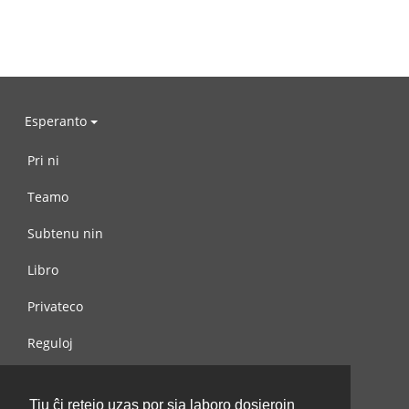
Esperanto
Pri ni
Teamo
Subtenu nin
Libro
Privateco
Reguloj
Kontaktu nin
Tiu ĉi retejo uzas por sia laboro dosierojn