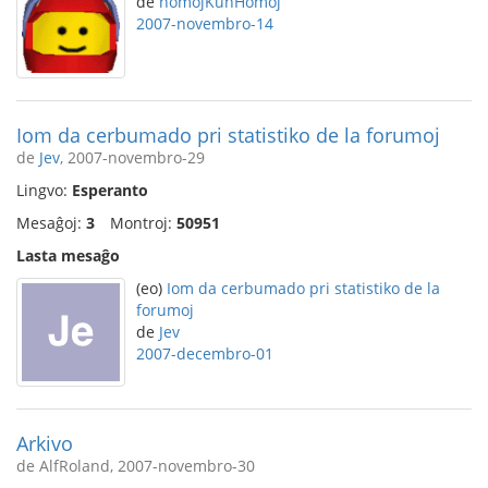
de
homojKunHomoj
2007-novembro-14
Iom da cerbumado pri statistiko de la forumoj
de
Jev
, 2007-novembro-29
Lingvo:
Esperanto
Mesaĝoj:
3
Montroj:
50951
Lasta mesaĝo
(eo)
Iom da cerbumado pri statistiko de la
forumoj
de
Jev
2007-decembro-01
Arkivo
de AlfRoland, 2007-novembro-30