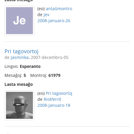
(eo)
antaŭmontro
de
Jev
2008-januaro-26
Pri tagovortoj
de
Jasminka
, 2007-decembro-05
Lingvo:
Esperanto
Mesaĝoj:
5
Montroj:
61979
Lasta mesaĝo
(eo)
Pri tagovortoj
de
RiotNrrd
2008-januaro-18