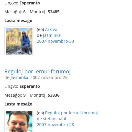
Lingvo:
Esperanto
Mesaĝoj:
6
Montroj:
53485
Lasta mesaĝo
(eo)
Arkivo
de
Jasminka
2007-novembro-30
Reguloj por lernu!-forumoj
de
Jasminka
, 2007-novembro-25
Lingvo:
Esperanto
Mesaĝoj:
9
Montroj:
53836
Lasta mesaĝo
(eo)
Reguloj por lernu!-forumoj
de
stefanspaul
2007-novembro-28