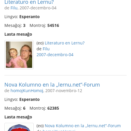
Literaturo en Lernu?
de
Filu
, 2007-decembro-04
Lingvo:
Esperanto
Mesaĝoj:
3
Montroj:
54516
Lasta mesaĝo
(eo)
Literaturo en Lernu?
de
Filu
2007-decembro-04
Nova Kolumno en la „lernu.net“-Forum
de
homojKunHomoj
, 2007-novembro-12
Lingvo:
Esperanto
Mesaĝoj:
6
Montroj:
62385
Lasta mesaĝo
(eo)
Nova Kolumno en la „lernu.net“-Forum