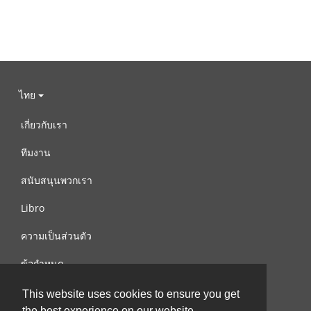
ไทย
เกี่ยวกับเรา
ทีมงาน
สนับสนุนพวกเรา
Libro
ความเป็นส่วนตัว
ข้อกำหนด
ติดต่อเรา
This website uses cookies to ensure you get
the best experience on our website.