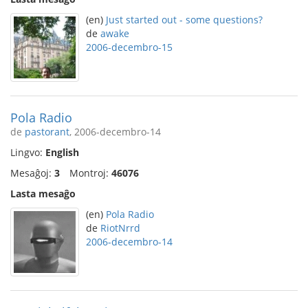
(en)
Just started out - some questions?
de
awake
2006-decembro-15
Pola Radio
de
pastorant
, 2006-decembro-14
Lingvo:
English
Mesaĝoj:
3
Montroj:
46076
Lasta mesaĝo
(en)
Pola Radio
de
RiotNrrd
2006-decembro-14