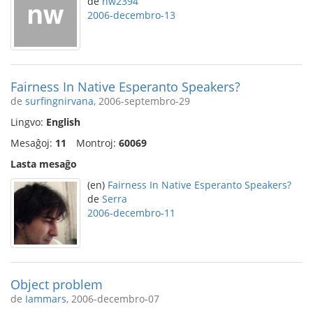
de
nw2394
2006-decembro-13
Fairness In Native Esperanto Speakers?
de
surfingnirvana
, 2006-septembro-29
Lingvo:
English
Mesaĝoj:
11
Montroj:
60069
Lasta mesaĝo
(en)
Fairness In Native Esperanto Speakers?
de
Serra
2006-decembro-11
Object problem
de
Iammars
, 2006-decembro-07