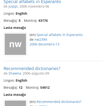
Special alfabets in Esperanto
de
Juippi
, 2006-novembro-06
Lingvo:
English
Mesaĝoj:
5
Montroj:
43176
Lasta mesaĝo
(en)
Special alfabets in Esperanto
de
nw2394
2006-decembro-13
Recommended dictionaries?
de
Shawna
, 2006-aŭgusto-09
Lingvo:
English
Mesaĝoj:
12
Montroj:
54812
Lasta mesaĝo
(en)
Recommended dictionaries?