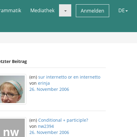
rammatik
Mediathek
DE
Anmelden
tzter Beitrag
(en)
sur internetto or en internetto
von
erinja
26. November 2006
(en)
Conditional + participle?
von
nw2394
26. November 2006