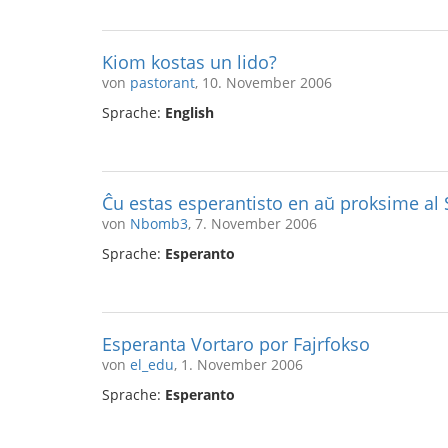
Kiom kostas un lido?
von
pastorant
, 10. November 2006
Sprache:
English
Ĉu estas esperantisto en aŭ proksime al S
von
Nbomb3
, 7. November 2006
Sprache:
Esperanto
Esperanta Vortaro por Fajrfokso
von
el_edu
, 1. November 2006
Sprache:
Esperanto