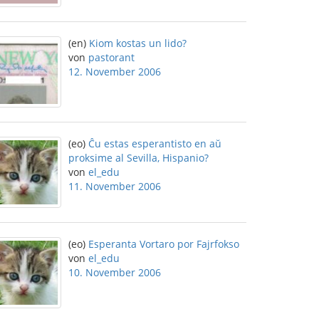
(en)
Kiom kostas un lido?
von
pastorant
12. November 2006
(eo)
Ĉu estas esperantisto en aŭ
proksime al Sevilla, Hispanio?
von
el_edu
11. November 2006
(eo)
Esperanta Vortaro por Fajrfokso
von
el_edu
10. November 2006