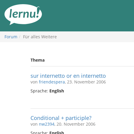
Zum
Inhalt
Forum
Für alles Weitere
Thema
sur internetto or en internetto
von
friendespera
, 23. November 2006
Sprache:
English
Conditional + participle?
von
nw2394
, 20. November 2006
Sprache:
English