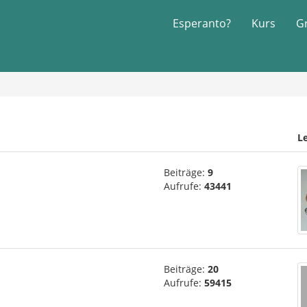
Esperanto?
Kurs
G
Le
Beiträge:
9
Aufrufe:
43441
Beiträge:
20
Aufrufe:
59415