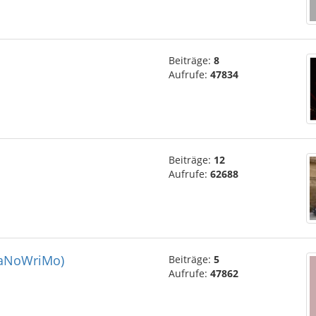
Beiträge:
8
Aufrufe:
47834
Beiträge:
12
Aufrufe:
62688
NaNoWriMo)
Beiträge:
5
Aufrufe:
47862