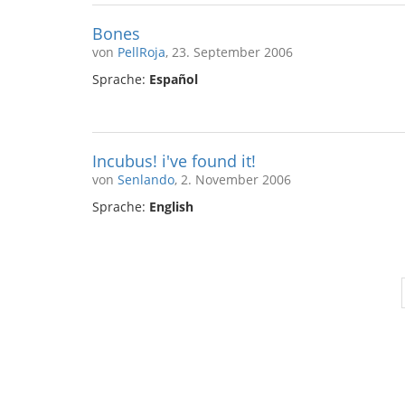
Bones
von
PellRoja
, 23. September 2006
Sprache:
Español
Incubus! i've found it!
von
Senlando
, 2. November 2006
Sprache:
English