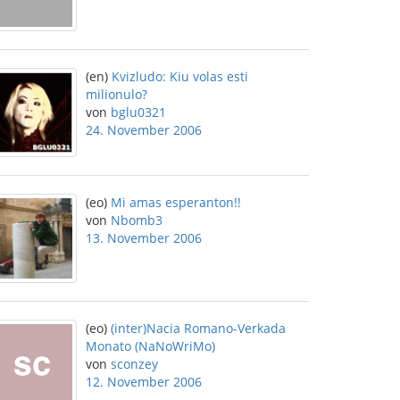
(en)
Kvizludo: Kiu volas esti
milionulo?
von
bglu0321
24. November 2006
(eo)
Mi amas esperanton!!
von
Nbomb3
13. November 2006
(eo)
(inter)Nacia Romano-Verkada
Monato (NaNoWriMo)
von
sconzey
12. November 2006