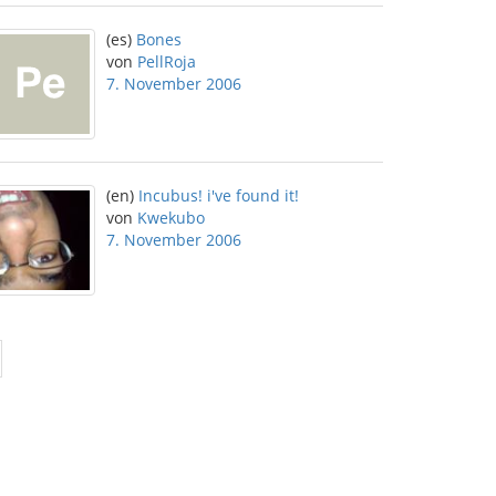
(es)
Bones
von
PellRoja
7. November 2006
(en)
Incubus! i've found it!
von
Kwekubo
7. November 2006