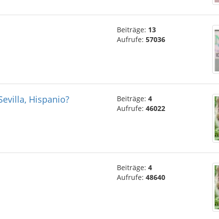
Beiträge:
13
Aufrufe:
57036
evilla, Hispanio?
Beiträge:
4
Aufrufe:
46022
Beiträge:
4
Aufrufe:
48640