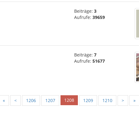
Beiträge:
3
Aufrufe:
39659
Beiträge:
7
Aufrufe:
51677
1208
«
<
1206
1207
1209
1210
>
»