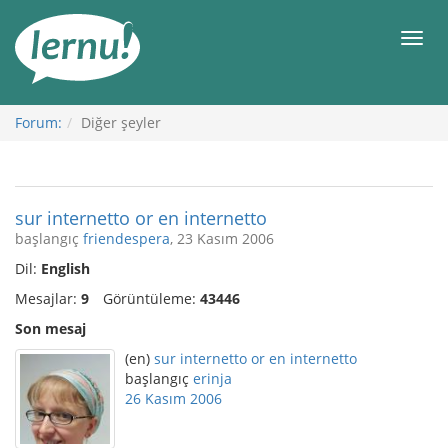
İçerik
Görüntüleme
Men
Forum:
Diğer şeyler
sur internetto or en internetto
başlangıç
friendespera
, 23 Kasım 2006
Dil:
English
Mesajlar:
9
Görüntüleme:
43446
Son mesaj
(en)
sur internetto or en internetto
başlangıç
erinja
26 Kasım 2006