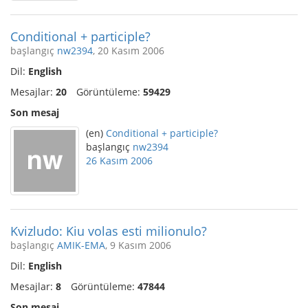
Conditional + participle?
başlangıç
nw2394
, 20 Kasım 2006
Dil:
English
Mesajlar:
20
Görüntüleme:
59429
Son mesaj
(en)
Conditional + participle?
başlangıç
nw2394
26 Kasım 2006
Kvizludo: Kiu volas esti milionulo?
başlangıç
AMIK-EMA
, 9 Kasım 2006
Dil:
English
Mesajlar:
8
Görüntüleme:
47844
Son mesaj