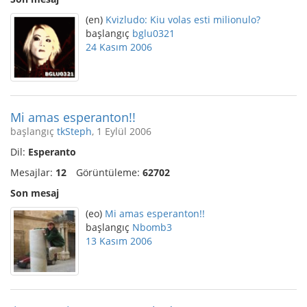
(en)
Kvizludo: Kiu volas esti milionulo?
başlangıç
bglu0321
24 Kasım 2006
Mi amas esperanton!!
başlangıç
tkSteph
, 1 Eylül 2006
Dil:
Esperanto
Mesajlar:
12
Görüntüleme:
62702
Son mesaj
(eo)
Mi amas esperanton!!
başlangıç
Nbomb3
13 Kasım 2006