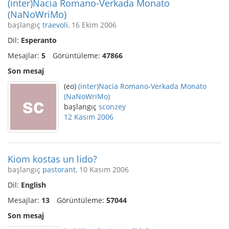
(inter)Nacia Romano-Verkada Monato
(NaNoWriMo)
başlangıç
traevoli
, 16 Ekim 2006
Dil:
Esperanto
Mesajlar:
5
Görüntüleme:
47866
Son mesaj
(eo)
(inter)Nacia Romano-Verkada Monato
(NaNoWriMo)
başlangıç
sconzey
12 Kasım 2006
Kiom kostas un lido?
başlangıç
pastorant
, 10 Kasım 2006
Dil:
English
Mesajlar:
13
Görüntüleme:
57044
Son mesaj