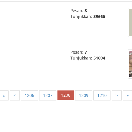
Pesan:
3
Tunjukkan:
39666
Pesan:
7
Tunjukkan:
51694
1208
«
<
1206
1207
1209
1210
>
»