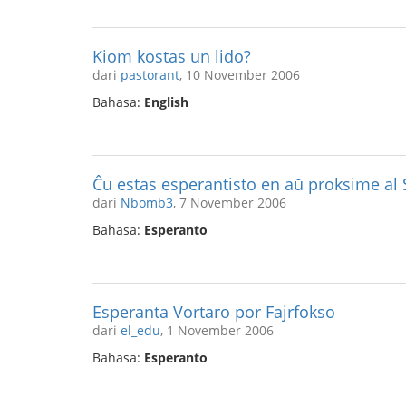
Kiom kostas un lido?
dari
pastorant
, 10 November 2006
Bahasa:
English
Ĉu estas esperantisto en aŭ proksime al S
dari
Nbomb3
, 7 November 2006
Bahasa:
Esperanto
Esperanta Vortaro por Fajrfokso
dari
el_edu
, 1 November 2006
Bahasa:
Esperanto