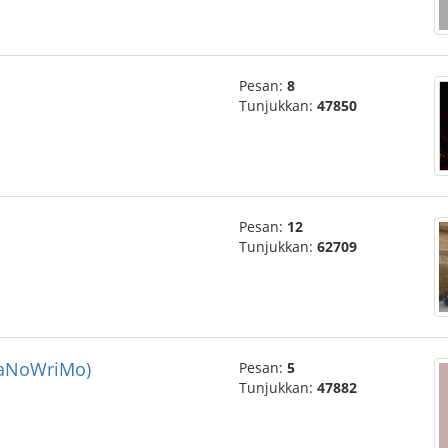
Pesan:
8
Tunjukkan:
47850
Pesan:
12
Tunjukkan:
62709
NaNoWriMo)
Pesan:
5
Tunjukkan:
47882