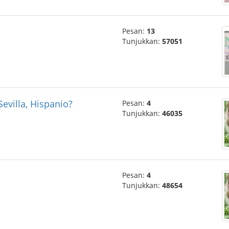
Pesan:
13
Tunjukkan:
57051
evilla, Hispanio?
Pesan:
4
Tunjukkan:
46035
Pesan:
4
Tunjukkan:
48654