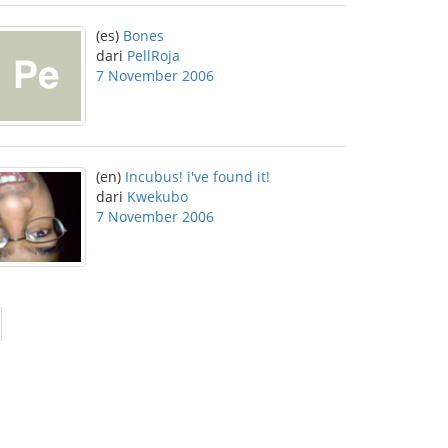
(es)
Bones
dari
PellRoja
7 November 2006
(en)
Incubus! i've found it!
dari
Kwekubo
7 November 2006