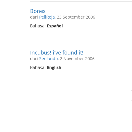
Bones
dari
PellRoja
, 23 September 2006
Bahasa:
Español
Incubus! i've found it!
dari
Senlando
, 2 November 2006
Bahasa:
English