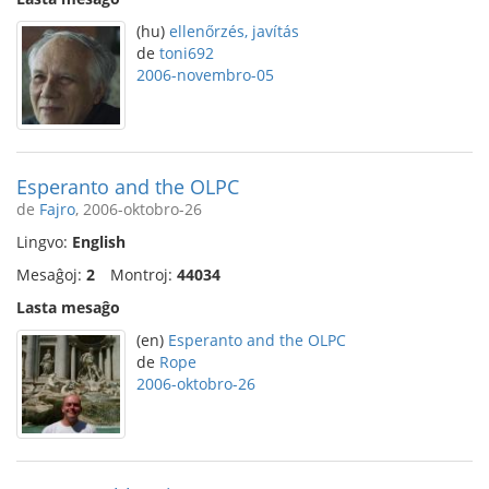
(hu)
ellenőrzés, javítás
de
toni692
2006-novembro-05
Esperanto and the OLPC
de
Fajro
, 2006-oktobro-26
Lingvo:
English
Mesaĝoj:
2
Montroj:
44034
Lasta mesaĝo
(en)
Esperanto and the OLPC
de
Rope
2006-oktobro-26