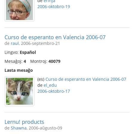
de
erinja
2006-oktobro-19
Curso de esperanto en Valencia 2006-07
de
raul
, 2006-septembro-21
Lingvo:
Español
Mesaĝoj:
4
Montroj:
40079
Lasta mesaĝo
(es)
Curso de esperanto en Valencia 2006-07
de
el_edu
2006-oktobro-17
Lernu! products
de
Shawna
, 2006-aŭgusto-09