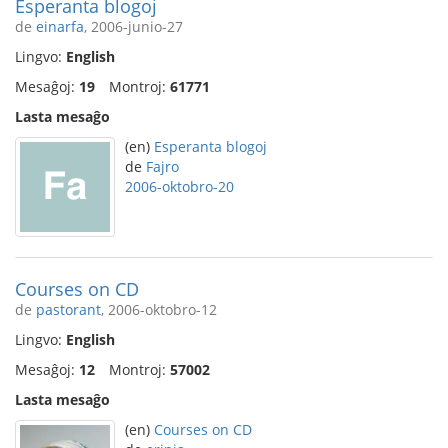
Esperanta blogoj
de
einarfa
, 2006-junio-27
Lingvo:
English
Mesaĝoj:
19
Montroj:
61771
Lasta mesaĝo
(en)
Esperanta blogoj
de
Fajro
2006-oktobro-20
Courses on CD
de
pastorant
, 2006-oktobro-12
Lingvo:
English
Mesaĝoj:
12
Montroj:
57002
Lasta mesaĝo
(en)
Courses on CD