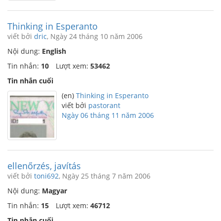
Thinking in Esperanto
viết bởi
dric
, Ngày 24 tháng 10 năm 2006
Nội dung:
English
Tin nhắn:
10
Lượt xem:
53462
Tin nhắn cuối
(en)
Thinking in Esperanto
viết bởi
pastorant
Ngày 06 tháng 11 năm 2006
ellenőrzés, javítás
viết bởi
toni692
, Ngày 25 tháng 7 năm 2006
Nội dung:
Magyar
Tin nhắn:
15
Lượt xem:
46712
Tin nhắn cuối