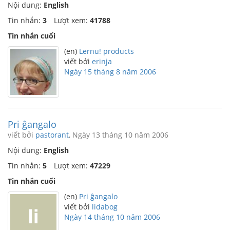
Nội dung:
English
Tin nhắn:
3
Lượt xem:
41788
Tin nhắn cuối
(en)
Lernu! products
viết bởi
erinja
Ngày 15 tháng 8 năm 2006
Pri ĝangalo
viết bởi
pastorant
, Ngày 13 tháng 10 năm 2006
Nội dung:
English
Tin nhắn:
5
Lượt xem:
47229
Tin nhắn cuối
(en)
Pri ĝangalo
viết bởi
lidabog
Ngày 14 tháng 10 năm 2006