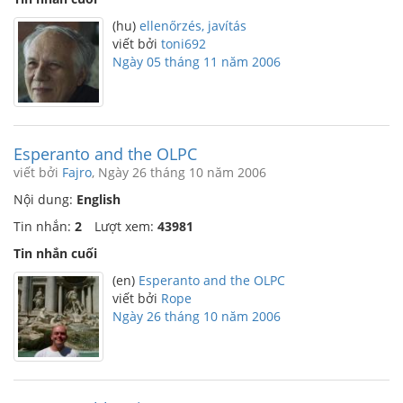
(hu)
ellenőrzés, javítás
viết bởi
toni692
Ngày 05 tháng 11 năm 2006
Esperanto and the OLPC
viết bởi
Fajro
, Ngày 26 tháng 10 năm 2006
Nội dung:
English
Tin nhắn:
2
Lượt xem:
43981
Tin nhắn cuối
(en)
Esperanto and the OLPC
viết bởi
Rope
Ngày 26 tháng 10 năm 2006