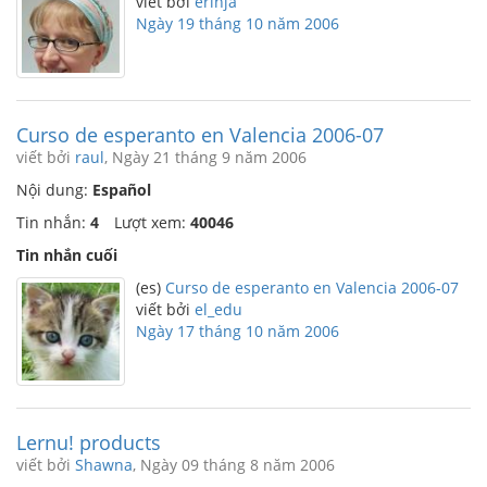
viết bởi
erinja
Ngày 19 tháng 10 năm 2006
Curso de esperanto en Valencia 2006-07
viết bởi
raul
, Ngày 21 tháng 9 năm 2006
Nội dung:
Español
Tin nhắn:
4
Lượt xem:
40046
Tin nhắn cuối
(es)
Curso de esperanto en Valencia 2006-07
viết bởi
el_edu
Ngày 17 tháng 10 năm 2006
Lernu! products
viết bởi
Shawna
, Ngày 09 tháng 8 năm 2006