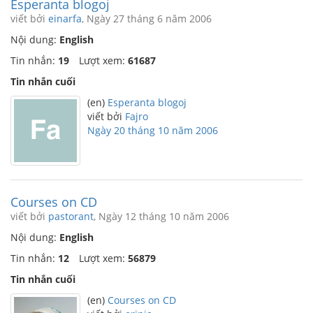
Esperanta blogoj
viết bởi
einarfa
, Ngày 27 tháng 6 năm 2006
Nội dung:
English
Tin nhắn:
19
Lượt xem:
61687
Tin nhắn cuối
(en)
Esperanta blogoj
viết bởi
Fajro
Ngày 20 tháng 10 năm 2006
Courses on CD
viết bởi
pastorant
, Ngày 12 tháng 10 năm 2006
Nội dung:
English
Tin nhắn:
12
Lượt xem:
56879
Tin nhắn cuối
(en)
Courses on CD