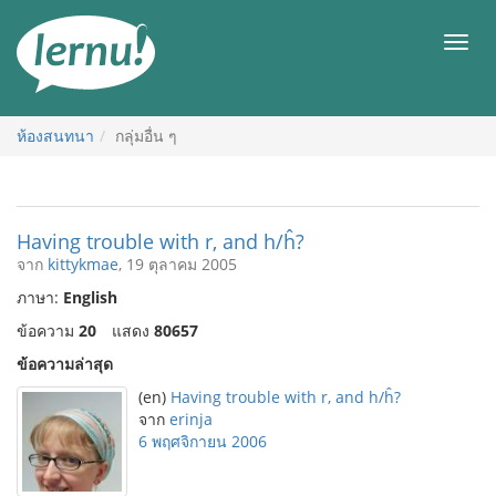
ไป
ยัง
เมนู
สารบัญ
ห้องสนทนา
กลุ่มอื่น ๆ
Having trouble with r, and h/ĥ?
จาก
kittykmae
, 19 ตุลาคม 2005
ภาษา:
English
ข้อความ
20
แสดง
80657
ข้อความล่าสุด
(en)
Having trouble with r, and h/ĥ?
จาก
erinja
6 พฤศจิกายน 2006