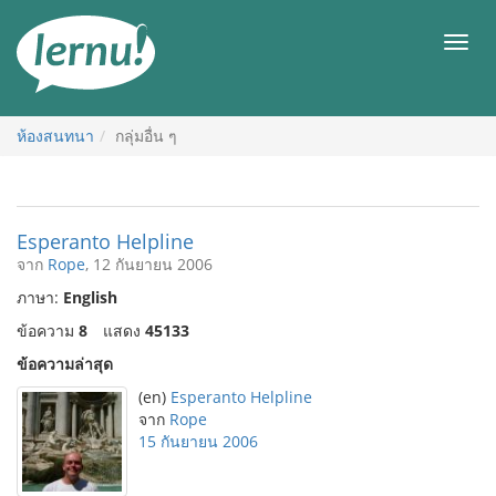
ไป
ยัง
เมนู
สารบัญ
ห้องสนทนา
กลุ่มอื่น ๆ
Esperanto Helpline
จาก
Rope
, 12 กันยายน 2006
ภาษา:
English
ข้อความ
8
แสดง
45133
ข้อความล่าสุด
(en)
Esperanto Helpline
จาก
Rope
15 กันยายน 2006