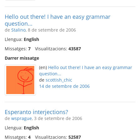
Hello out there! I have an easy grammar
question...
de
Stalino
, 8 de setembre de 2006
Llengua:
English
Missatges:
7
Visualitzacions:
43587
Darrer missatge
(en)
Hello out there! I have an easy grammar
question...
de
scottish_chic
14 de setembre de 2006
Esperanto interjections?
de
wsprague
, 3 de setembre de 2006
Llengua:
English
Missatges:
4
Visualitzacions:
52587