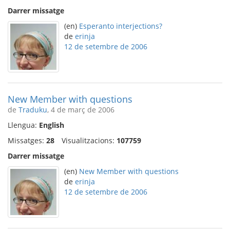
Darrer missatge
(en)
Esperanto interjections?
de
erinja
12 de setembre de 2006
New Member with questions
de
Traduku
, 4 de març de 2006
Llengua:
English
Missatges:
28
Visualitzacions:
107759
Darrer missatge
(en)
New Member with questions
de
erinja
12 de setembre de 2006