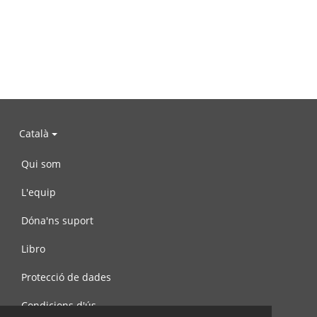
Català
Qui som
L'equip
Dóna'ns suport
Libro
Protecció de dades
Condicions d'ús