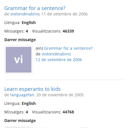
Grammar for a sentence?
de
violonoknabino
, 11 de setembre de 2006
Llengua:
English
Missatges:
4
Visualitzacions:
46339
Darrer missatge
(en)
Grammar for a sentence?
de
violonoknabino
12 de setembre de 2006
Learn esperanto to kids
de
languagefan
, 20 de novembre de 2005
Llengua:
English
Missatges:
4
Visualitzacions:
44768
Darrer missatge