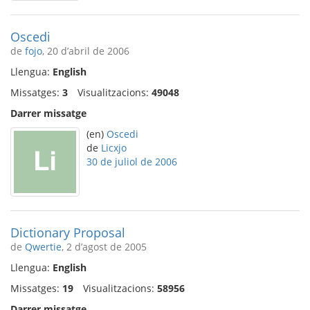
Oscedi
de
fojo
, 20 d’abril de 2006
Llengua:
English
Missatges:
3
Visualitzacions:
49048
Darrer missatge
(en)
Oscedi
de
Licxjo
30 de juliol de 2006
Dictionary Proposal
de
Qwertie
, 2 d’agost de 2005
Llengua:
English
Missatges:
19
Visualitzacions:
58956
Darrer missatge