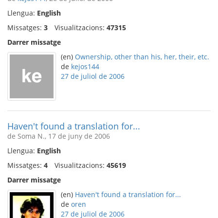
Llengua:
English
Missatges:
3
Visualitzacions:
47315
Darrer missatge
(en)
Ownership, other than his, her, their, etc.
de
kejos144
27 de juliol de 2006
Haven't found a translation for...
de Soma N., 17 de juny de 2006
Llengua:
English
Missatges:
4
Visualitzacions:
45619
Darrer missatge
(en)
Haven't found a translation for...
de
oren
27 de juliol de 2006