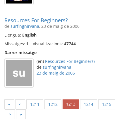
Resources For Beginners?
de
surfingnirvana
, 23 de maig de 2006
Llengua:
English
Missatges:
1
Visualitzacions:
47744
Darrer missatge
(en)
Resources For Beginners?
de
surfingnirvana
23 de maig de 2006
1213
«
<
1211
1212
1214
1215
>
»