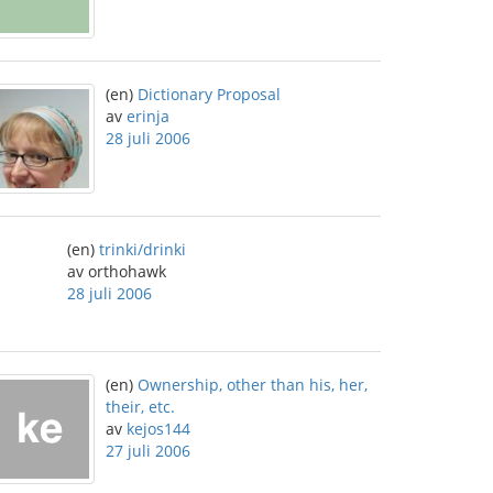
(en)
Dictionary Proposal
av
erinja
28 juli 2006
(en)
trinki/drinki
av orthohawk
28 juli 2006
(en)
Ownership, other than his, her,
their, etc.
av
kejos144
27 juli 2006