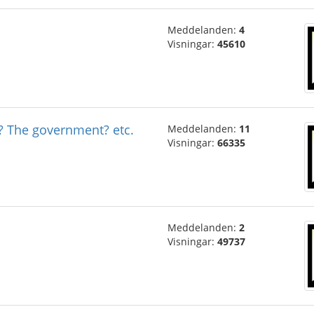
Meddelanden:
4
Visningar:
45610
c? The government? etc.
Meddelanden:
11
Visningar:
66335
Meddelanden:
2
Visningar:
49737