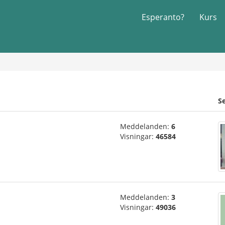
Esperanto?
Kurs
S
Meddelanden:
6
Visningar:
46584
Meddelanden:
3
Visningar:
49036