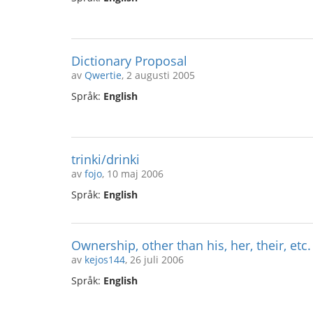
Dictionary Proposal
av
Qwertie
, 2 augusti 2005
Språk:
English
trinki/drinki
av
fojo
, 10 maj 2006
Språk:
English
Ownership, other than his, her, their, etc.
av
kejos144
, 26 juli 2006
Språk:
English