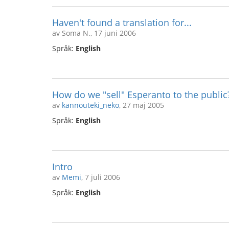
Haven't found a translation for...
av Soma N., 17 juni 2006
Språk:
English
How do we "sell" Esperanto to the publi
av
kannouteki_neko
, 27 maj 2005
Språk:
English
Intro
av
Memi
, 7 juli 2006
Språk:
English