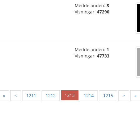
Meddelanden:
3
Visningar:
47290
Meddelanden:
1
Visningar:
47733
1213
«
<
1211
1212
1214
1215
>
»