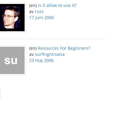
(en)
is it allow to use it?
av
russ
17 juni 2006
(en)
Resources For Beginners?
av
surfingnirvana
23 maj 2006