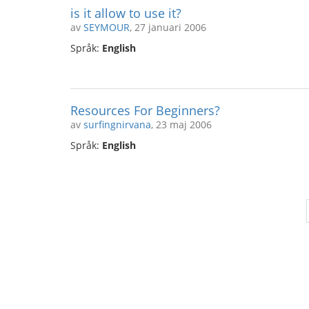
is it allow to use it?
av
SEYMOUR
, 27 januari 2006
Språk:
English
Resources For Beginners?
av
surfingnirvana
, 23 maj 2006
Språk:
English