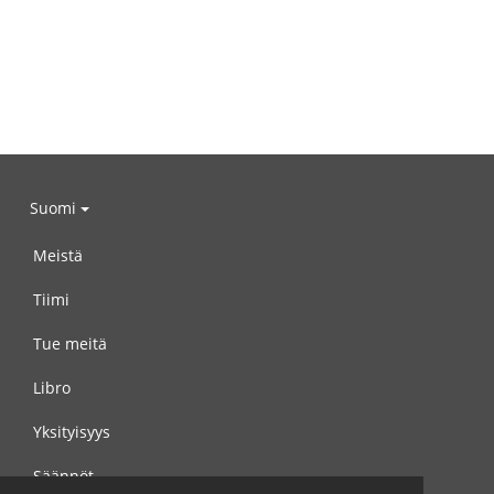
Suomi
Meistä
Tiimi
Tue meitä
Libro
Yksityisyys
Säännöt