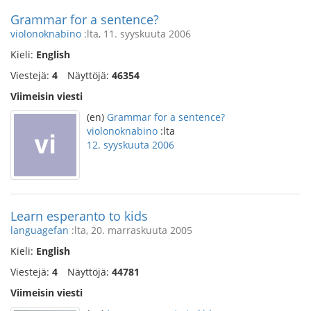
Grammar for a sentence?
violonoknabino
:lta, 11. syyskuuta 2006
Kieli:
English
Viestejä:
4
Näyttöjä:
46354
Viimeisin viesti
(en)
Grammar for a sentence?
violonoknabino
:lta
12. syyskuuta 2006
Learn esperanto to kids
languagefan
:lta, 20. marraskuuta 2005
Kieli:
English
Viestejä:
4
Näyttöjä:
44781
Viimeisin viesti