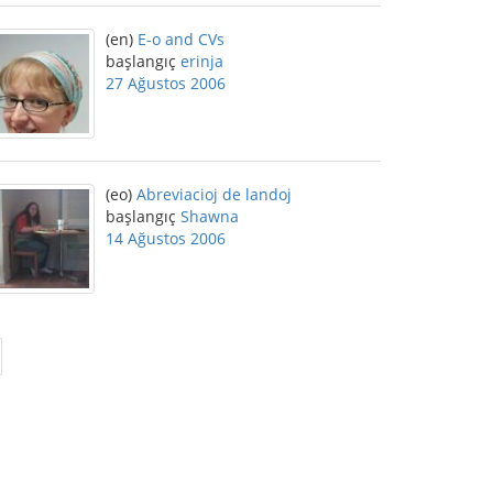
(en)
E-o and CVs
başlangıç
erinja
27 Ağustos 2006
(eo)
Abreviacioj de landoj
başlangıç
Shawna
14 Ağustos 2006