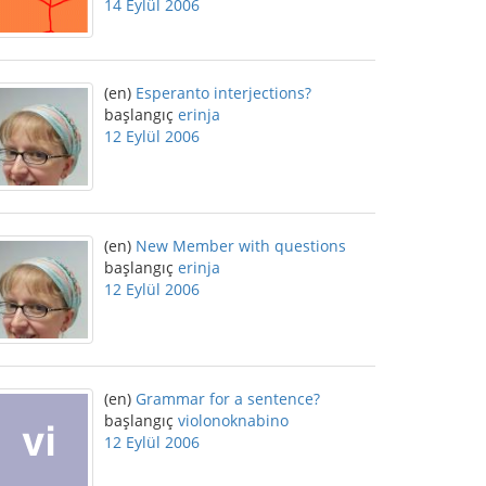
14 Eylül 2006
(en)
Esperanto interjections?
başlangıç
erinja
12 Eylül 2006
(en)
New Member with questions
başlangıç
erinja
12 Eylül 2006
(en)
Grammar for a sentence?
başlangıç
violonoknabino
12 Eylül 2006