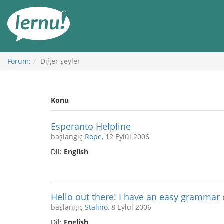
İçerik
Görüntüleme
Forum:
Diğer şeyler
Konu
Esperanto Helpline
başlangıç
Rope
, 12 Eylül 2006
Dil:
English
Hello out there! I have an easy grammar 
başlangıç
Stalino
, 8 Eylül 2006
Dil:
English