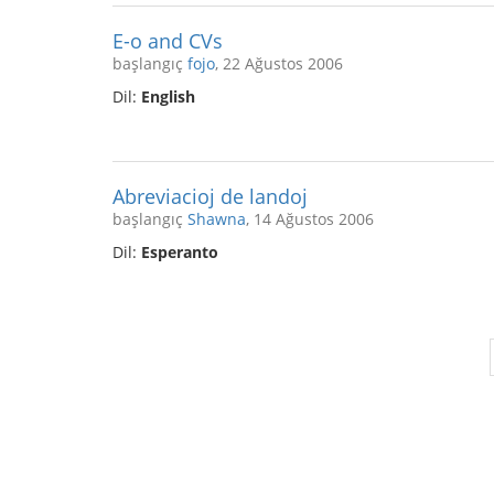
E-o and CVs
başlangıç
fojo
, 22 Ağustos 2006
Dil:
English
Abreviacioj de landoj
başlangıç
Shawna
, 14 Ağustos 2006
Dil:
Esperanto