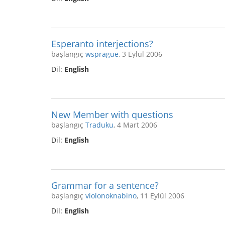
Esperanto interjections?
başlangıç
wsprague
, 3 Eylül 2006
Dil:
English
New Member with questions
başlangıç
Traduku
, 4 Mart 2006
Dil:
English
Grammar for a sentence?
başlangıç
violonoknabino
, 11 Eylül 2006
Dil:
English