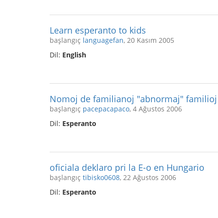
Learn esperanto to kids
başlangıç
languagefan
, 20 Kasım 2005
Dil:
English
Nomoj de familianoj "abnormaj" familioj
başlangıç
pacepacapaco
, 4 Ağustos 2006
Dil:
Esperanto
oficiala deklaro pri la E-o en Hungario
başlangıç
tibisko0608
, 22 Ağustos 2006
Dil:
Esperanto