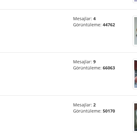
Mesajlar:
4
Görüntüleme:
44762
Mesajlar:
9
Görüntüleme:
66063
Mesajlar:
2
Görüntüleme:
50170