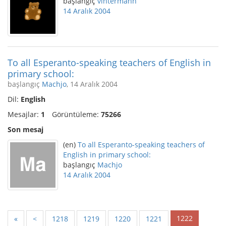
başlangıç
vintermann
14 Aralık 2004
To all Esperanto-speaking teachers of English in
primary school:
başlangıç
Machjo
, 14 Aralık 2004
Dil:
English
Mesajlar:
1
Görüntüleme:
75266
Son mesaj
(en)
To all Esperanto-speaking teachers of
English in primary school:
başlangıç
Machjo
14 Aralık 2004
1222
«
<
1218
1219
1220
1221