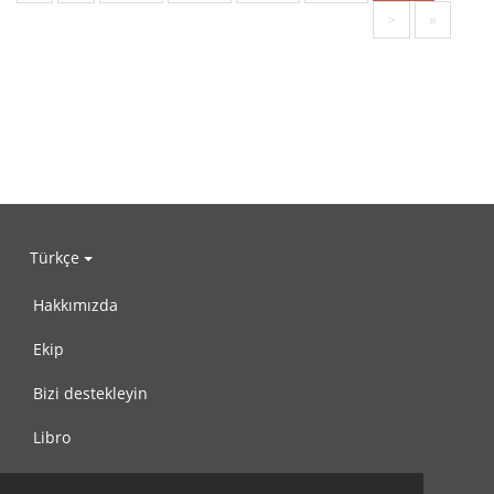
>
»
Türkçe
Hakkımızda
Ekip
Bizi destekleyin
Libro
Gizlilik Politikası