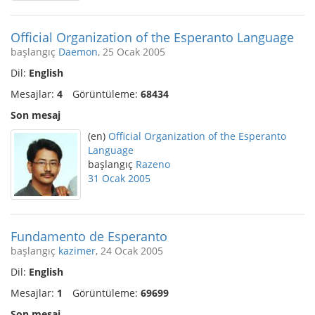
Official Organization of the Esperanto Language
başlangıç
Daemon
, 25 Ocak 2005
Dil:
English
Mesajlar:
4
Görüntüleme:
68434
Son mesaj
(en)
Official Organization of the Esperanto
Language
başlangıç
Razeno
31 Ocak 2005
Fundamento de Esperanto
başlangıç
kazimer
, 24 Ocak 2005
Dil:
English
Mesajlar:
1
Görüntüleme:
69699
Son mesaj