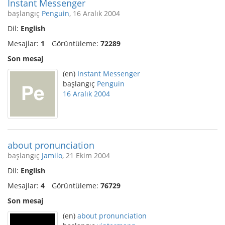
Instant Messenger
başlangıç
Penguin
, 16 Aralık 2004
Dil:
English
Mesajlar:
1
Görüntüleme:
72289
Son mesaj
(en)
Instant Messenger
başlangıç
Penguin
16 Aralık 2004
about pronunciation
başlangıç
Jamilo
, 21 Ekim 2004
Dil:
English
Mesajlar:
4
Görüntüleme:
76729
Son mesaj
(en)
about pronunciation