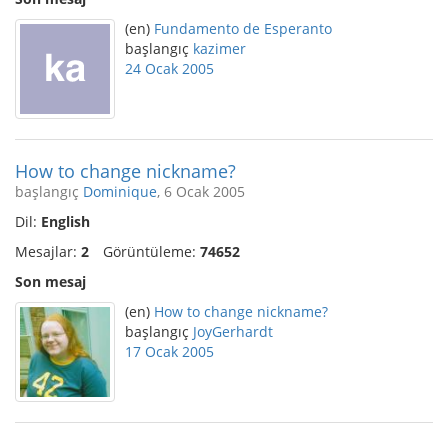
(en)
Fundamento de Esperanto
başlangıç
kazimer
24 Ocak 2005
How to change nickname?
başlangıç
Dominique
, 6 Ocak 2005
Dil:
English
Mesajlar:
2
Görüntüleme:
74652
Son mesaj
(en)
How to change nickname?
başlangıç
JoyGerhardt
17 Ocak 2005