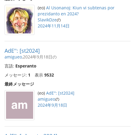
(eo)
Al Usonanoj: Kiun vi subtenas por
prezidanto en 2024?
SlavikDze
の
2024年11月14日
AdE'': [st2024]
amigueo
,2024年9月18日の
言語:
Esperanto
メッセージ:
1
表示
9532
最終メッセージ
(eo)
AdE'': [st2024]
amigueo
の
2024年9月18日