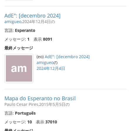
AdE": [decembro 2024]
amigueo
,2024年12月4日の
言語:
Esperanto
メッセージ:
1
表示
8091
最終メッセージ
(eo)
AdE": [decembro 2024]
amigueo
の
2024年12月4日
Mapa do Esperanto no Brasil
Paulo Cesar Pires,2015年5月5日の
言語:
Português
メッセージ:
10
表示
37010
最終メッセージ