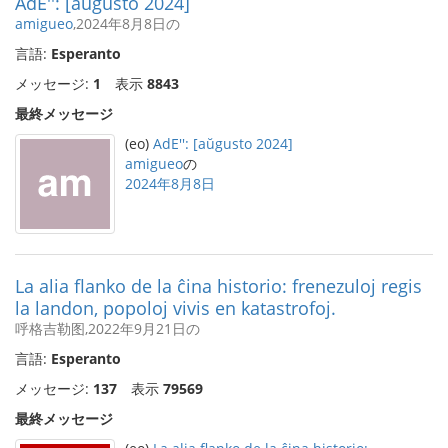
AdE'': [aŭgusto 2024]
amigueo
,2024年8月8日の
言語:
Esperanto
メッセージ:
1
表示
8843
最終メッセージ
(eo)
AdE'': [aŭgusto 2024]
amigueo
の
2024年8月8日
La alia flanko de la ĉina historio: frenezuloj regis
la landon, popoloj vivis en katastrofoj.
呼格吉勒图,2022年9月21日の
言語:
Esperanto
メッセージ:
137
表示
79569
最終メッセージ