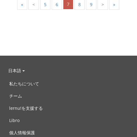
7
«
<
5
6
8
9
>
»
日本語
私たちについて
チーム
lernu!を支援する
Libro
個人情報保護