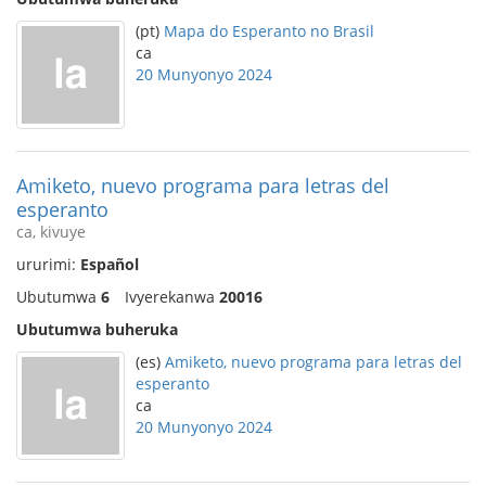
(pt)
Mapa do Esperanto no Brasil
ca
20 Munyonyo 2024
Amiketo, nuevo programa para letras del
esperanto
ca, kivuye
ururimi:
Español
Ubutumwa
6
Ivyerekanwa
20016
Ubutumwa buheruka
(es)
Amiketo, nuevo programa para letras del
esperanto
ca
20 Munyonyo 2024