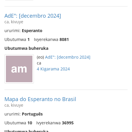
AdE": [decembro 2024]
ca, kivuye
ururimi:
Esperanto
Ubutumwa
1
Ivyerekanwa
8081
Ubutumwa buheruka
(eo)
AdE": [decembro 2024]
ca
4 Kigarama 2024
Mapa do Esperanto no Brasil
ca, kivuye
ururimi:
Português
Ubutumwa
10
Ivyerekanwa
36995
Ubutumwa buheruka