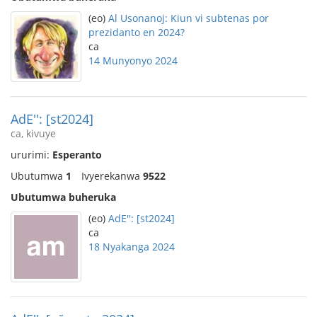
(eo)
Al Usonanoj: Kiun vi subtenas por
prezidanto en 2024?
ca
14 Munyonyo 2024
AdE'': [st2024]
ca, kivuye
ururimi:
Esperanto
Ubutumwa
1
Ivyerekanwa
9522
Ubutumwa buheruka
(eo)
AdE'': [st2024]
ca
18 Nyakanga 2024