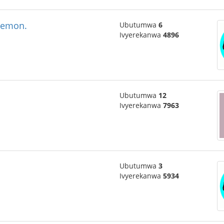
oemon.
Ubutumwa
6
Ivyerekanwa
4896
Ubutumwa
12
Ivyerekanwa
7963
Ubutumwa
3
Ivyerekanwa
5934