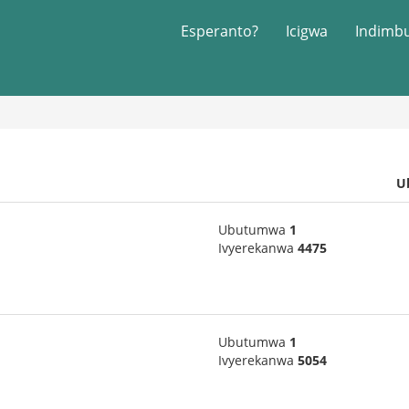
Esperanto?
Icigwa
Indimb
U
Ubutumwa
1
Ivyerekanwa
4475
Ubutumwa
1
Ivyerekanwa
5054