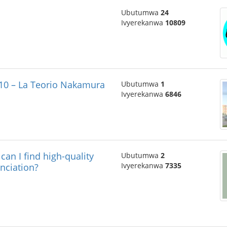
Ubutumwa
24
Ivyerekanwa
10809
 10 – La Teorio Nakamura
Ubutumwa
1
Ivyerekanwa
6846
ind high-quality
Ubutumwa
2
Ivyerekanwa
7335
nciation?