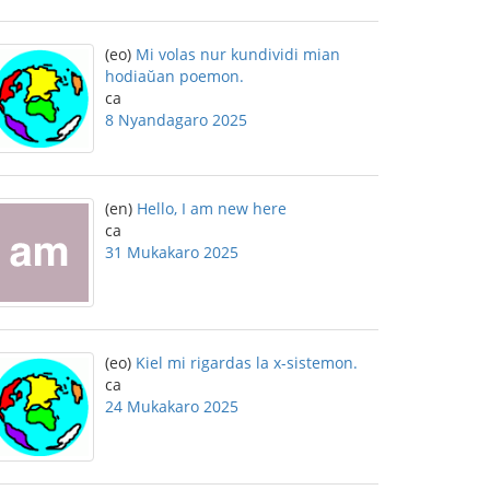
(eo)
Mi volas nur kundividi mian
hodiaŭan poemon.
ca
8 Nyandagaro 2025
(en)
Hello, I am new here
ca
31 Mukakaro 2025
(eo)
Kiel mi rigardas la x-sistemon.
ca
24 Mukakaro 2025