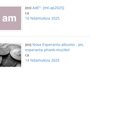
(eo)
AdE": [mt-ap2025]
ca
16 Ndamukiza 2025
(eo)
Nova Esperanto-albumo - jes,
esperanta phonk-muziko!
ca
14 Ndamukiza 2025