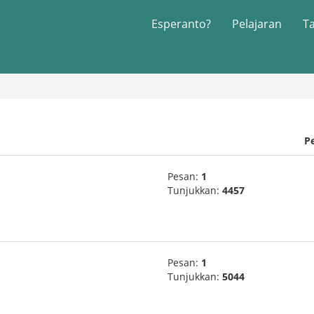
Esperanto?
Pelajaran
T
P
Pesan:
1
Tunjukkan:
4457
Pesan:
1
Tunjukkan:
5044