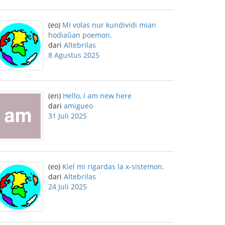
(eo)
Mi volas nur kundividi mian
hodiaŭan poemon.
dari
Altebrilas
8 Agustus 2025
(en)
Hello, I am new here
dari
amigueo
31 Juli 2025
(eo)
Kiel mi rigardas la x-sistemon.
dari
Altebrilas
24 Juli 2025