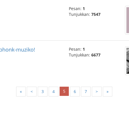
Pesan:
1
Tunjukkan:
7547
 phonk-muziko!
Pesan:
1
Tunjukkan:
6677
5
«
<
3
4
6
7
>
»