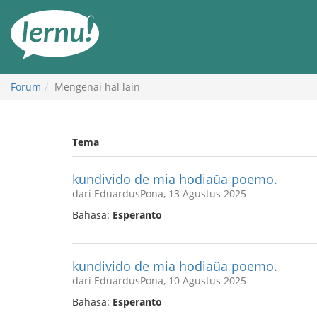
Ke
daftar
isi
Forum
Mengenai hal lain
Tema
kundivido de mia hodiaŭa poemo.
dari EduardusPona, 13 Agustus 2025
Bahasa:
Esperanto
kundivido de mia hodiaŭa poemo.
dari EduardusPona, 10 Agustus 2025
Bahasa:
Esperanto