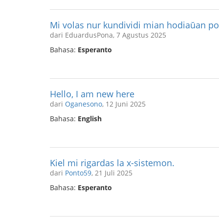
Mi volas nur kundividi mian hodiaŭan p
dari EduardusPona, 7 Agustus 2025
Bahasa:
Esperanto
Hello, I am new here
dari
Oganesono
, 12 Juni 2025
Bahasa:
English
Kiel mi rigardas la x-sistemon.
dari
Ponto59
, 21 Juli 2025
Bahasa:
Esperanto