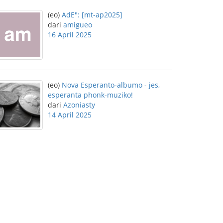
(eo)
AdE": [mt-ap2025]
dari
amigueo
16 April 2025
(eo)
Nova Esperanto-albumo - jes,
esperanta phonk-muziko!
dari
Azoniasty
14 April 2025