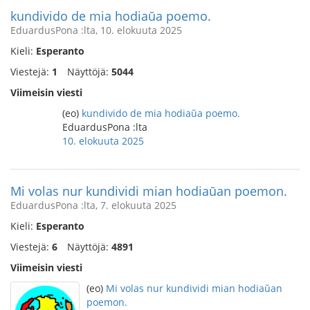
kundivido de mia hodiaŭa poemo.
EduardusPona :lta, 10. elokuuta 2025
Kieli:
Esperanto
Viestejä:
1
Näyttöjä:
5044
Viimeisin viesti
(eo)
kundivido de mia hodiaŭa poemo.
EduardusPona :lta
10. elokuuta 2025
Mi volas nur kundividi mian hodiaŭan poemon.
EduardusPona :lta, 7. elokuuta 2025
Kieli:
Esperanto
Viestejä:
6
Näyttöjä:
4891
Viimeisin viesti
(eo)
Mi volas nur kundividi mian hodiaŭan
poemon.