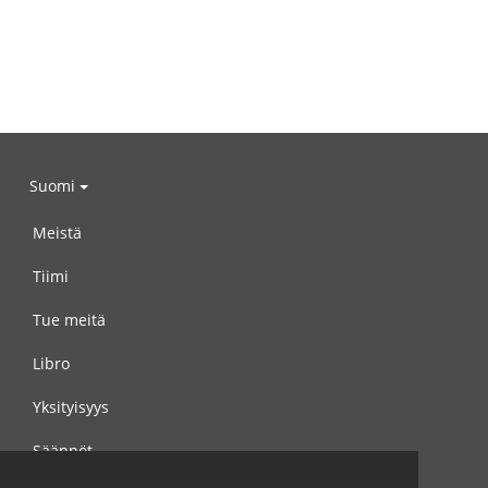
Suomi
Meistä
Tiimi
Tue meitä
Libro
Yksityisyys
Säännöt