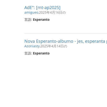
AdE": [mt-ap2025]
amigueo
,2025年4月16日の
言語:
Esperanto
Nova Esperanto-albumo - jes, esperanta
Azoniasty
,2025年4月14日の
言語:
Esperanto