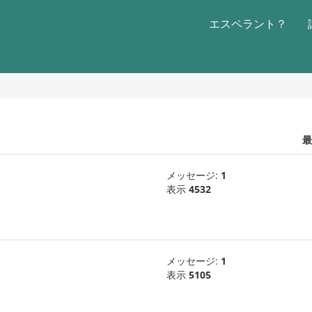
エスペラント？
最
メッセージ:
1
表示
4532
メッセージ:
1
表示
5105