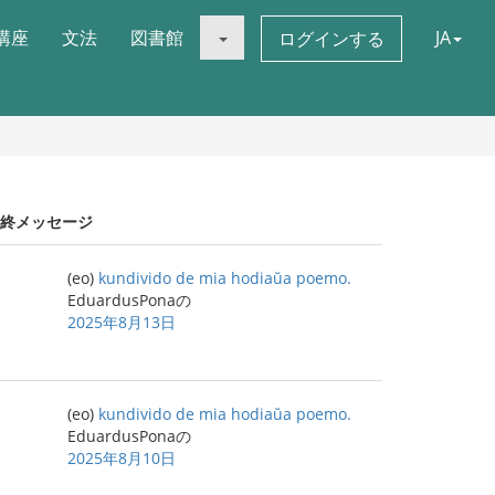
講座
文法
図書館
JA
ログインする
終メッセージ
(eo)
kundivido de mia hodiaŭa poemo.
EduardusPonaの
2025年8月13日
(eo)
kundivido de mia hodiaŭa poemo.
EduardusPonaの
2025年8月10日