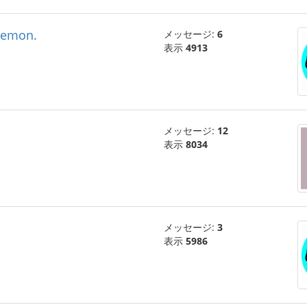
oemon.
メッセージ:
6
表示
4913
メッセージ:
12
表示
8034
メッセージ:
3
表示
5986