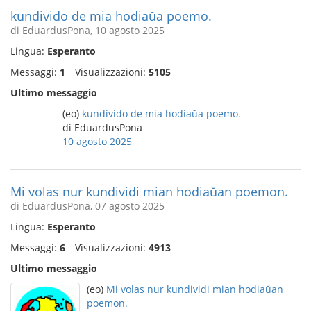
kundivido de mia hodiaŭa poemo.
di EduardusPona, 10 agosto 2025
Lingua:
Esperanto
Messaggi:
1
Visualizzazioni:
5105
Ultimo messaggio
(eo)
kundivido de mia hodiaŭa poemo.
di EduardusPona
10 agosto 2025
Mi volas nur kundividi mian hodiaŭan poemon.
di EduardusPona, 07 agosto 2025
Lingua:
Esperanto
Messaggi:
6
Visualizzazioni:
4913
Ultimo messaggio
(eo)
Mi volas nur kundividi mian hodiaŭan
poemon.