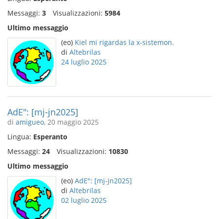
Messaggi:
3
Visualizzazioni:
5984
Ultimo messaggio
(eo)
Kiel mi rigardas la x-sistemon.
di
Altebrilas
24 luglio 2025
AdE": [mj-jn2025]
di
amigueo
, 20 maggio 2025
Lingua:
Esperanto
Messaggi:
24
Visualizzazioni:
10830
Ultimo messaggio
(eo)
AdE": [mj-jn2025]
di
Altebrilas
02 luglio 2025