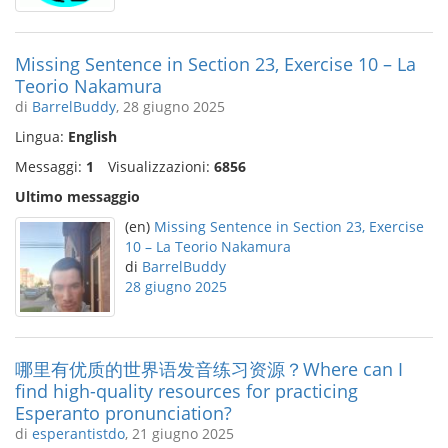
Missing Sentence in Section 23, Exercise 10 – La
Teorio Nakamura
di
BarrelBuddy
, 28 giugno 2025
Lingua:
English
Messaggi:
1
Visualizzazioni:
6856
Ultimo messaggio
(en)
Missing Sentence in Section 23, Exercise
10 – La Teorio Nakamura
di
BarrelBuddy
28 giugno 2025
哪里有优质的世界语发音练习资源？Where can I
find high-quality resources for practicing
Esperanto pronunciation?
di
esperantistdo
, 21 giugno 2025