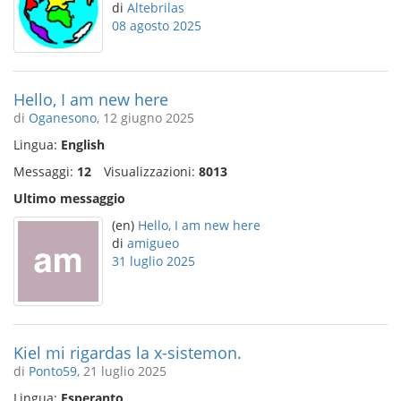
di
Altebrilas
08 agosto 2025
Hello, I am new here
di
Oganesono
, 12 giugno 2025
Lingua:
English
Messaggi:
12
Visualizzazioni:
8013
Ultimo messaggio
(en)
Hello, I am new here
di
amigueo
31 luglio 2025
Kiel mi rigardas la x-sistemon.
di
Ponto59
, 21 luglio 2025
Lingua:
Esperanto