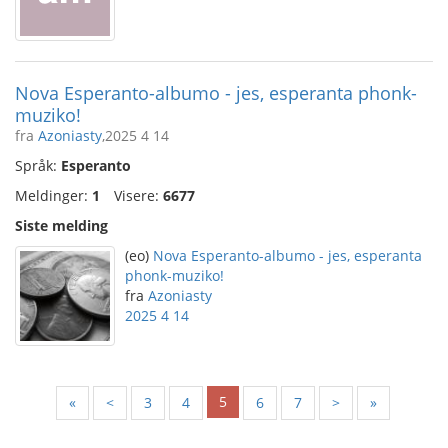
Nova Esperanto-albumo - jes, esperanta phonk-
muziko!
fra
Azoniasty
,2025 4 14
Språk:
Esperanto
Meldinger:
1
Visere:
6677
Siste melding
(eo)
Nova Esperanto-albumo - jes, esperanta
phonk-muziko!
fra
Azoniasty
2025 4 14
5
«
<
3
4
6
7
>
»