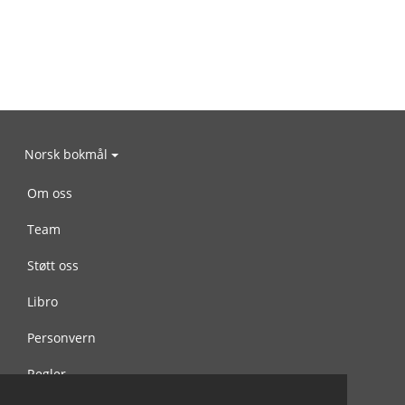
Norsk bokmål
Om oss
Team
Støtt oss
Libro
Personvern
Regler