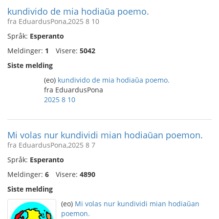
kundivido de mia hodiaŭa poemo.
fra EduardusPona,2025 8 10
Språk:
Esperanto
Meldinger:
1
Visere:
5042
Siste melding
(eo)
kundivido de mia hodiaŭa poemo.
fra EduardusPona
2025 8 10
Mi volas nur kundividi mian hodiaŭan poemon.
fra EduardusPona,2025 8 7
Språk:
Esperanto
Meldinger:
6
Visere:
4890
Siste melding
(eo)
Mi volas nur kundividi mian hodiaŭan
poemon.