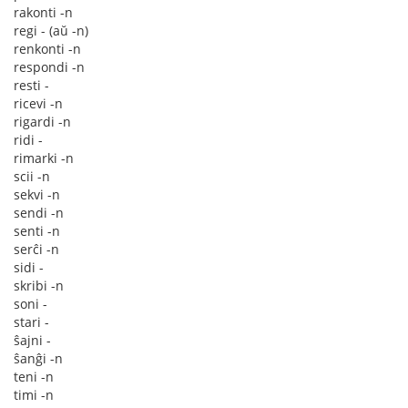
rakonti -n
regi - (aŭ -n)
renkonti -n
respondi -n
resti -
ricevi -n
rigardi -n
ridi -
rimarki -n
scii -n
sekvi -n
sendi -n
senti -n
serĉi -n
sidi -
skribi -n
soni -
stari -
ŝajni -
ŝanĝi -n
teni -n
timi -n