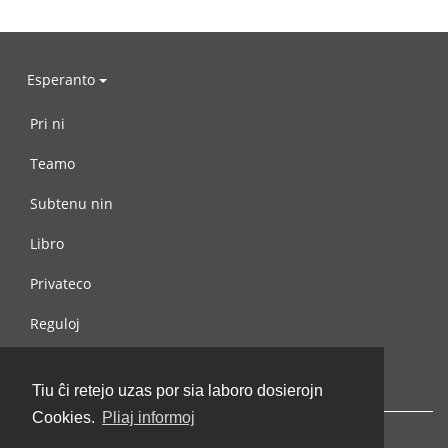
Esperanto
Pri ni
Teamo
Subtenu nin
Libro
Privateco
Reguloj
Kontaktu nin
Tiu ĉi retejo uzas por sia laboro dosierojn
Cookies.
Pliaj informoj