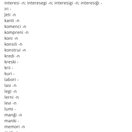
interesi -n; interesegi -n; interesigi -n; interesiĝi -
iri -
ĵeti -n
kanti -n
komenci -n
kompreni -n
koni -n
konsili -n
konstrui -n
kredi -n
kreski -
krii -
kuri -
labori -
lasi -n
legi -n
lerni -n
levi -n
lumi -
manĝi -n
manki -
memori -n