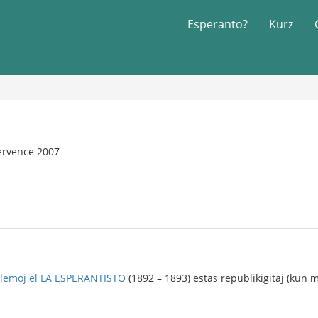
Esperanto?
Kurz
ervence 2007
blemoj el LA ESPERANTISTO
(1892 – 1893) estas republikigitaj (kun 