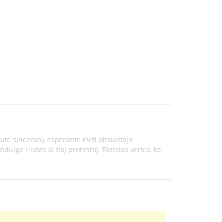
tute sinceran), esperante eviti absurdajn
dulge rilatas al tiaj protestoj. Ekzistas versio, ke