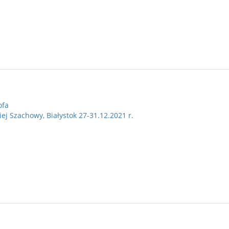
ofa
j Szachowy, Białystok 27-31.12.2021 r.