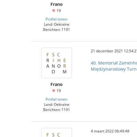
Frano
19
Profiel tonen
Land: Oekraïne
Berichten: 1191
21 december 2021 12:54:2
40. Memoriał Zamenh
Międzynarodowy Turnie
Frano
19
Profiel tonen
Land: Oekraïne
Berichten: 1191
4 maart 2022 06:49:48