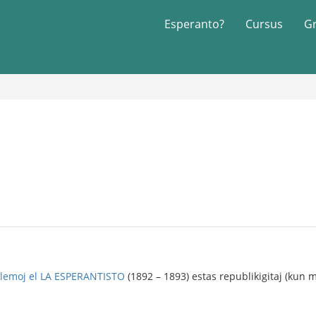
Esperanto?
Cursus
G
blemoj el LA ESPERANTISTO
(1892 – 1893) estas republikigitaj (kun 