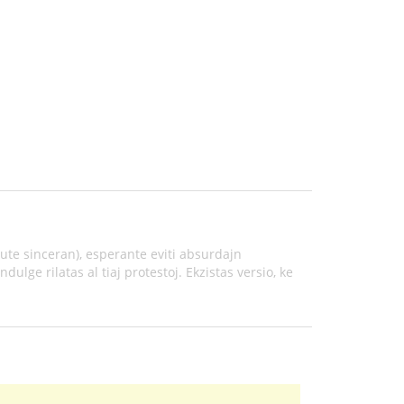
tute sinceran), esperante eviti absurdajn
dulge rilatas al tiaj protestoj. Ekzistas versio, ke