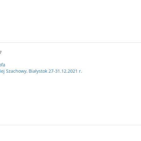
7
ofa
j Szachowy, Białystok 27-31.12.2021 r.