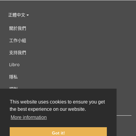
正體中文
關於我們
工作小組
支持我們
Libro
隱私
規則
連絡我們
This website uses cookies to ensure you get
the best experience on our website.
More information
Got it!