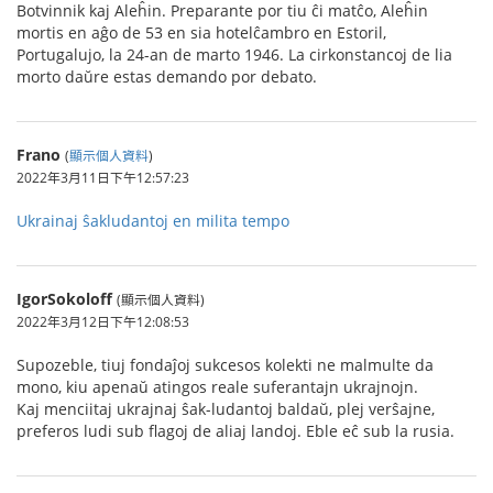
Botvinnik kaj Aleĥin. Preparante por tiu ĉi matĉo, Aleĥin
mortis en aĝo de 53 en sia hotelĉambro en Estoril,
Portugalujo, la 24-an de marto 1946. La cirkonstancoj de lia
morto daŭre estas demando por debato.
Frano
(
顯示個人資料
)
2022年3月11日下午12:57:23
Ukrainaj ŝakludantoj en milita tempo
IgorSokoloff
(顯示個人資料)
2022年3月12日下午12:08:53
Supozeble, tiuj fondaĵoj sukcesos kolekti ne malmulte da
mono, kiu apenaŭ atingos reale suferantajn ukrajnojn.
Kaj menciitaj ukrajnaj ŝak-ludantoj baldaŭ, plej verŝajne,
preferos ludi sub flagoj de aliaj landoj. Eble eĉ sub la rusia.