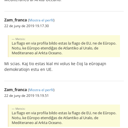
Zam_franca
(
Mostra el perfil
)
22 de juny de 2019 19.17.30
Metsis:
La flago en via profila bildo estas la flago de EU, ne de Eŭropo.
Notu, ke Eŭropo etendiĝas de Atlantiko al Uralo, de
Mediteraneo al Arkta Oceano.
Mi scias. Kaj tio estas kial mi volus ke ĉioj la eŭropajn
demokratiojn estu en UE.
Zam_franca
(
Mostra el perfil
)
22 de juny de 2019 19.19.51
Metsis:
La flago en via profila bildo estas la flago de EU, ne de Eŭropo.
Notu, ke Eŭropo etendiĝas de Atlantiko al Uralo, de
Mediteraneo al Arkta Oceano.