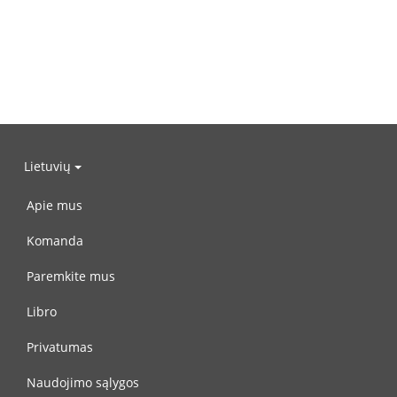
Lietuvių
Apie mus
Komanda
Paremkite mus
Libro
Privatumas
Naudojimo sąlygos