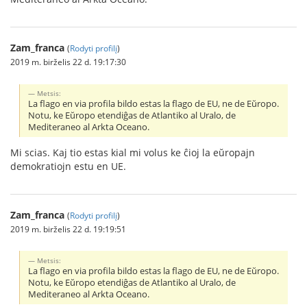
Zam_franca
(
Rodyti profilį
)
2019 m. birželis 22 d. 19:17:30
Metsis:
La flago en via profila bildo estas la flago de EU, ne de Eŭropo.
Notu, ke Eŭropo etendiĝas de Atlantiko al Uralo, de
Mediteraneo al Arkta Oceano.
Mi scias. Kaj tio estas kial mi volus ke ĉioj la eŭropajn
demokratiojn estu en UE.
Zam_franca
(
Rodyti profilį
)
2019 m. birželis 22 d. 19:19:51
Metsis:
La flago en via profila bildo estas la flago de EU, ne de Eŭropo.
Notu, ke Eŭropo etendiĝas de Atlantiko al Uralo, de
Mediteraneo al Arkta Oceano.