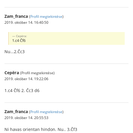
Zam_franca
(
Profil megtekintése
)
2019. október 14. 16:40:50
Серёга:
1.c4 Ĉf6
Nu...2.Ĉc3
Серёга
(Profil megtekintése)
2019. október 14. 19:22:06
1.c4 Ĉf6 2. Ĉc3 d6
Zam_franca
(
Profil megtekintése
)
2019. október 14. 20:55:53
Ni havas orientan hindon. Nu.. 3.Ĉf3