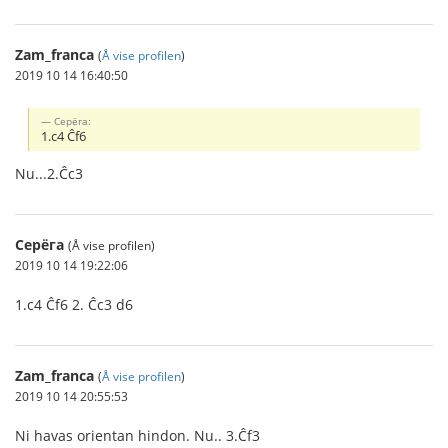
Zam_franca
(
Å vise profilen
)
2019 10 14 16:40:50
Серёга:
1.c4 Ĉf6
Nu...2.Ĉc3
Серёга
(Å vise profilen)
2019 10 14 19:22:06
1.c4 Ĉf6 2. Ĉc3 d6
Zam_franca
(
Å vise profilen
)
2019 10 14 20:55:53
Ni havas orientan hindon. Nu.. 3.Ĉf3