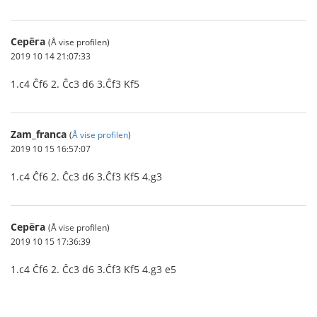
Серёга
(Å vise profilen)
2019 10 14 21:07:33
1.c4 Ĉf6 2. Ĉc3 d6 3.Ĉf3 Kf5
Zam_franca
(
Å vise profilen
)
2019 10 15 16:57:07
1.c4 Ĉf6 2. Ĉc3 d6 3.Ĉf3 Kf5 4.g3
Серёга
(Å vise profilen)
2019 10 15 17:36:39
1.c4 Ĉf6 2. Ĉc3 d6 3.Ĉf3 Kf5 4.g3 e5