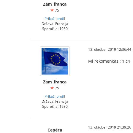
Zam_franca
75
Prikaži profil
Država: Francija
Sporočila: 1930
13. oktober 2019 12:36:44
Mi rekomencas : 1.c4
Zam_franca
75
Prikaži profil
Država: Francija
Sporočila: 1930
13. oktober 2019 21:39:26
Серёга