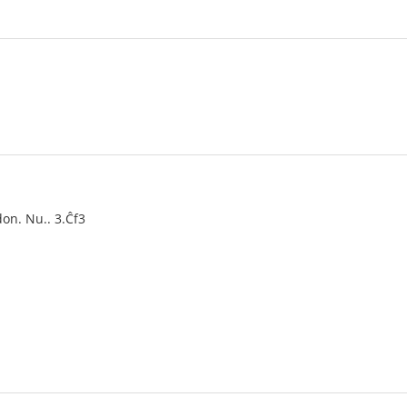
on. Nu.. 3.Ĉf3