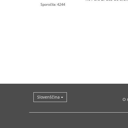
Sporočila: 4244
Slovenščina
O 