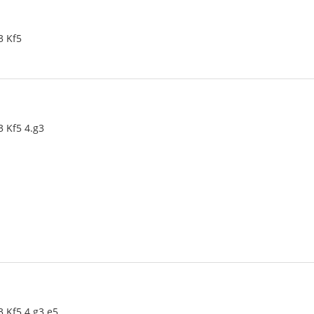
3 Kf5
3 Kf5 4.g3
3 Kf5 4.g3 e5