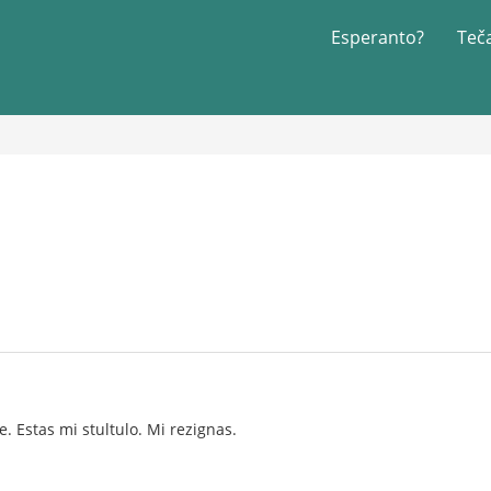
Esperanto?
Teč
. Estas mi stultulo. Mi rezignas.