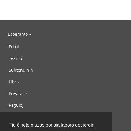
Esperanto
Pri ni
Teamo
Subtenu nin
Libro
Privateco
Reguloj
Kontaktu nin
Tiu ĉi retejo uzas por sia laboro dosierojn