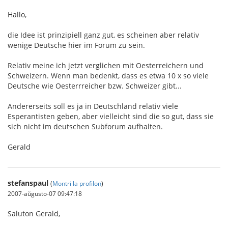
Hallo,
die Idee ist prinzipiell ganz gut, es scheinen aber relativ
wenige Deutsche hier im Forum zu sein.
Relativ meine ich jetzt verglichen mit Oesterreichern und
Schweizern. Wenn man bedenkt, dass es etwa 10 x so viele
Deutsche wie Oesterrreicher bzw. Schweizer gibt...
Andererseits soll es ja in Deutschland relativ viele
Esperantisten geben, aber vielleicht sind die so gut, dass sie
sich nicht im deutschen Subforum aufhalten.
Gerald
stefanspaul
(
Montri la profilon
)
2007-aŭgusto-07 09:47:18
Saluton Gerald,