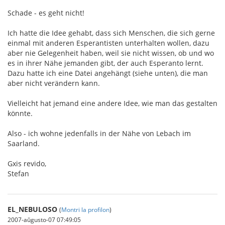
Schade - es geht nicht!
Ich hatte die Idee gehabt, dass sich Menschen, die sich gerne
einmal mit anderen Esperantisten unterhalten wollen, dazu
aber nie Gelegenheit haben, weil sie nicht wissen, ob und wo
es in ihrer Nähe jemanden gibt, der auch Esperanto lernt.
Dazu hatte ich eine Datei angehängt (siehe unten), die man
aber nicht verändern kann.
Vielleicht hat jemand eine andere Idee, wie man das gestalten
könnte.
Also - ich wohne jedenfalls in der Nähe von Lebach im
Saarland.
Gxis revido,
Stefan
EL_NEBULOSO
(
Montri la profilon
)
2007-aŭgusto-07 07:49:05