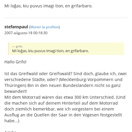
Mi loĝas, kiu puvus imagi tion, en grifarbaro.
stefanspaul
(
Montri la profilon
)
2007-aŭgusto-18 00:18:30
grifo:
Mi loĝas, kiu puvus imagi tion, en grifarbaro.
Hallo Grifo!
Ist das Greifwald oder Greifswald? Sind doch, glaube ich, zwei
verschiedene Städte, oder? (Mecklenburg-Vorpommern und
Thüringen) Bin in den neuen Bundesländern nicht so ganz
bewandert!
Mit dem Motorrad wären das etwa 300 km Unterschied. (Und
die machen sich auf deinem Hinterteil auf dem Motorrad
doch ziemlich bemerkbar, wie ich vorgestern bei einem
Ausflug an die Quellen der Saar in den Vogesen festgestellt
habe...)