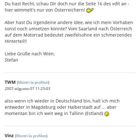
Du hast Recht, schau Dir doch nur die Seite 16 des vdlt an -
hier wimmelt's nur von Österreichern!
Aber hast Du irgendeine andere Idee, wie ich mein Vorhaben
sonst noch umsetzen könnte? Vom Saarland nach Österreich
auf dem Motorrad bedeutet zweifelsohne ein schmerzendes
Hinterteil!!
Liebe Grüße nach Wien,
Stefan
TWM
(
Montri la profilon
)
2007-aŭgusto-07 11:25:03
also wenn ich wieder in Deutschland bin, halt ich mich
entweder in Magdeburg oder Halberstadt auf ... aber
momentan bin ich weit weg in Tallinn (Estland)
Vinz
(
Montri la profilon
)