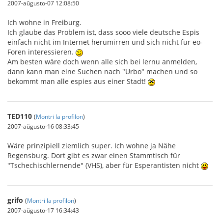
2007-aŭgusto-07 12:08:50
Ich wohne in Freiburg.
Ich glaube das Problem ist, dass sooo viele deutsche Espis
einfach nicht im Internet herumirren und sich nicht für eo-
Foren interessieren.
Am besten wäre doch wenn alle sich bei lernu anmelden,
dann kann man eine Suchen nach "Urbo" machen und so
bekommt man alle espies aus einer Stadt!
TED110
(
Montri la profilon
)
2007-aŭgusto-16 08:33:45
Wäre prinzipiell ziemlich super. Ich wohne ja Nähe
Regensburg. Dort gibt es zwar einen Stammtisch für
"Tschechischlernende" (VHS), aber für Esperantisten nicht
grifo
(
Montri la profilon
)
2007-aŭgusto-17 16:34:43