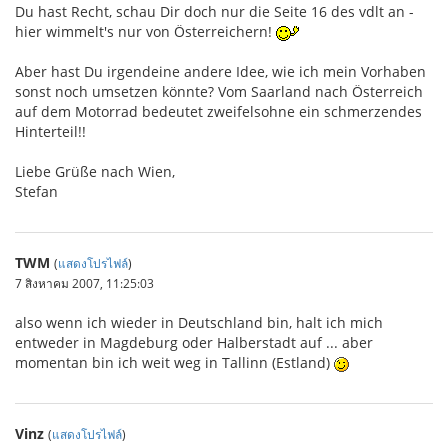
Du hast Recht, schau Dir doch nur die Seite 16 des vdlt an -
hier wimmelt's nur von Österreichern!
Aber hast Du irgendeine andere Idee, wie ich mein Vorhaben
sonst noch umsetzen könnte? Vom Saarland nach Österreich
auf dem Motorrad bedeutet zweifelsohne ein schmerzendes
Hinterteil!!
Liebe Grüße nach Wien,
Stefan
TWM
(
แสดงโปรไฟล์
)
7 สิงหาคม 2007, 11:25:03
also wenn ich wieder in Deutschland bin, halt ich mich
entweder in Magdeburg oder Halberstadt auf ... aber
momentan bin ich weit weg in Tallinn (Estland)
Vinz
(
แสดงโปรไฟล์
)