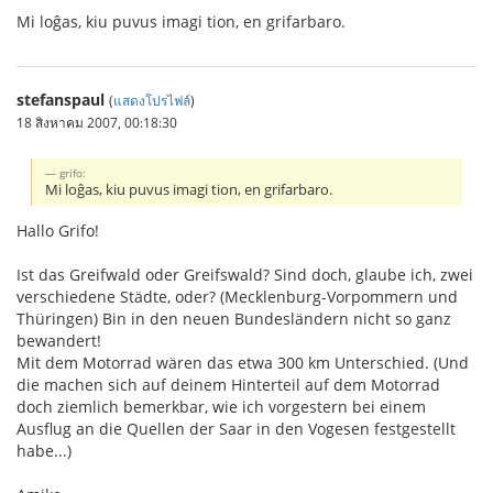
Mi loĝas, kiu puvus imagi tion, en grifarbaro.
stefanspaul
(
แสดงโปรไฟล์
)
18 สิงหาคม 2007, 00:18:30
grifo:
Mi loĝas, kiu puvus imagi tion, en grifarbaro.
Hallo Grifo!
Ist das Greifwald oder Greifswald? Sind doch, glaube ich, zwei
verschiedene Städte, oder? (Mecklenburg-Vorpommern und
Thüringen) Bin in den neuen Bundesländern nicht so ganz
bewandert!
Mit dem Motorrad wären das etwa 300 km Unterschied. (Und
die machen sich auf deinem Hinterteil auf dem Motorrad
doch ziemlich bemerkbar, wie ich vorgestern bei einem
Ausflug an die Quellen der Saar in den Vogesen festgestellt
habe...)