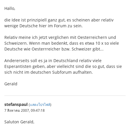
Hallo,
die Idee ist prinzipiell ganz gut, es scheinen aber relativ
wenige Deutsche hier im Forum zu sein.
Relativ meine ich jetzt verglichen mit Oesterreichern und
Schweizern. Wenn man bedenkt, dass es etwa 10 x so viele
Deutsche wie Oesterrreicher bzw. Schweizer gibt...
Andererseits soll es ja in Deutschland relativ viele
Esperantisten geben, aber vielleicht sind die so gut, dass sie
sich nicht im deutschen Subforum aufhalten.
Gerald
stefanspaul
(
แสดงโปรไฟล์
)
7 สิงหาคม 2007, 09:47:18
Saluton Gerald,