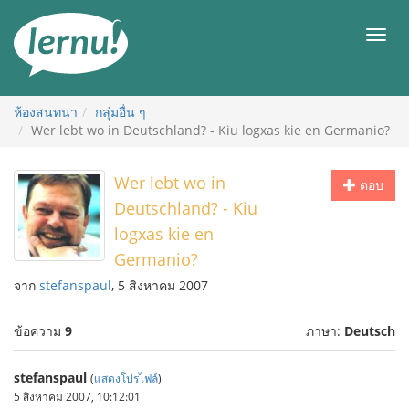
ไป
ยัง
เมนู
สารบัญ
ห้องสนทนา
กลุ่มอื่น ๆ
Wer lebt wo in Deutschland? - Kiu logxas kie en Germanio?
Wer lebt wo in
ตอบ
Deutschland? - Kiu
logxas kie en
Germanio?
จาก
stefanspaul
, 5 สิงหาคม 2007
ข้อความ
9
ภาษา:
Deutsch
stefanspaul
(
แสดงโปรไฟล์
)
5 สิงหาคม 2007, 10:12:01