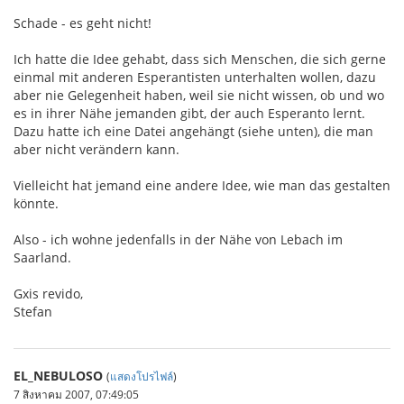
Schade - es geht nicht!
Ich hatte die Idee gehabt, dass sich Menschen, die sich gerne
einmal mit anderen Esperantisten unterhalten wollen, dazu
aber nie Gelegenheit haben, weil sie nicht wissen, ob und wo
es in ihrer Nähe jemanden gibt, der auch Esperanto lernt.
Dazu hatte ich eine Datei angehängt (siehe unten), die man
aber nicht verändern kann.
Vielleicht hat jemand eine andere Idee, wie man das gestalten
könnte.
Also - ich wohne jedenfalls in der Nähe von Lebach im
Saarland.
Gxis revido,
Stefan
EL_NEBULOSO
(
แสดงโปรไฟล์
)
7 สิงหาคม 2007, 07:49:05