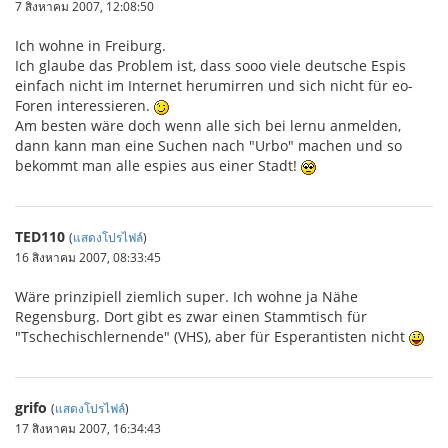
7 สิงหาคม 2007, 12:08:50
Ich wohne in Freiburg.
Ich glaube das Problem ist, dass sooo viele deutsche Espis
einfach nicht im Internet herumirren und sich nicht für eo-
Foren interessieren.
Am besten wäre doch wenn alle sich bei lernu anmelden,
dann kann man eine Suchen nach "Urbo" machen und so
bekommt man alle espies aus einer Stadt!
TED110
(
แสดงโปรไฟล์
)
16 สิงหาคม 2007, 08:33:45
Wäre prinzipiell ziemlich super. Ich wohne ja Nähe
Regensburg. Dort gibt es zwar einen Stammtisch für
"Tschechischlernende" (VHS), aber für Esperantisten nicht
grifo
(
แสดงโปรไฟล์
)
17 สิงหาคม 2007, 16:34:43