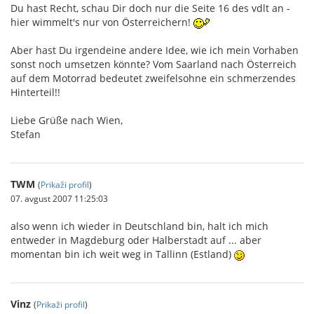
Du hast Recht, schau Dir doch nur die Seite 16 des vdlt an -
hier wimmelt's nur von Österreichern!
Aber hast Du irgendeine andere Idee, wie ich mein Vorhaben
sonst noch umsetzen könnte? Vom Saarland nach Österreich
auf dem Motorrad bedeutet zweifelsohne ein schmerzendes
Hinterteil!!
Liebe Grüße nach Wien,
Stefan
TWM
(
Prikaži profil
)
07. avgust 2007 11:25:03
also wenn ich wieder in Deutschland bin, halt ich mich
entweder in Magdeburg oder Halberstadt auf ... aber
momentan bin ich weit weg in Tallinn (Estland)
Vinz
(
Prikaži profil
)