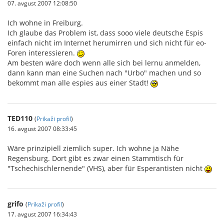
07. avgust 2007 12:08:50
Ich wohne in Freiburg.
Ich glaube das Problem ist, dass sooo viele deutsche Espis
einfach nicht im Internet herumirren und sich nicht für eo-
Foren interessieren.
Am besten wäre doch wenn alle sich bei lernu anmelden,
dann kann man eine Suchen nach "Urbo" machen und so
bekommt man alle espies aus einer Stadt!
TED110
(
Prikaži profil
)
16. avgust 2007 08:33:45
Wäre prinzipiell ziemlich super. Ich wohne ja Nähe
Regensburg. Dort gibt es zwar einen Stammtisch für
"Tschechischlernende" (VHS), aber für Esperantisten nicht
grifo
(
Prikaži profil
)
17. avgust 2007 16:34:43