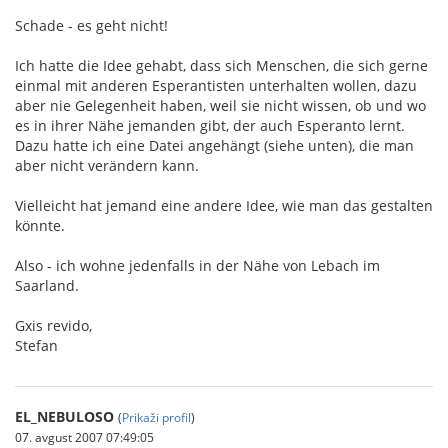
Schade - es geht nicht!
Ich hatte die Idee gehabt, dass sich Menschen, die sich gerne
einmal mit anderen Esperantisten unterhalten wollen, dazu
aber nie Gelegenheit haben, weil sie nicht wissen, ob und wo
es in ihrer Nähe jemanden gibt, der auch Esperanto lernt.
Dazu hatte ich eine Datei angehängt (siehe unten), die man
aber nicht verändern kann.
Vielleicht hat jemand eine andere Idee, wie man das gestalten
könnte.
Also - ich wohne jedenfalls in der Nähe von Lebach im
Saarland.
Gxis revido,
Stefan
EL_NEBULOSO
(
Prikaži profil
)
07. avgust 2007 07:49:05