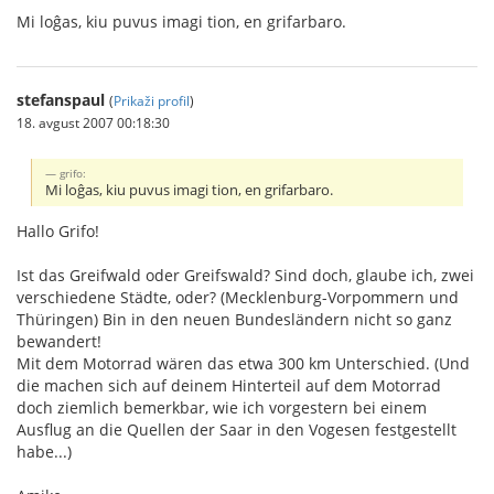
Mi loĝas, kiu puvus imagi tion, en grifarbaro.
stefanspaul
(
Prikaži profil
)
18. avgust 2007 00:18:30
grifo:
Mi loĝas, kiu puvus imagi tion, en grifarbaro.
Hallo Grifo!
Ist das Greifwald oder Greifswald? Sind doch, glaube ich, zwei
verschiedene Städte, oder? (Mecklenburg-Vorpommern und
Thüringen) Bin in den neuen Bundesländern nicht so ganz
bewandert!
Mit dem Motorrad wären das etwa 300 km Unterschied. (Und
die machen sich auf deinem Hinterteil auf dem Motorrad
doch ziemlich bemerkbar, wie ich vorgestern bei einem
Ausflug an die Quellen der Saar in den Vogesen festgestellt
habe...)