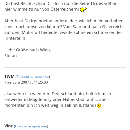
Du hast Recht, schau Dir doch nur die Seite 16 des vdlt an -
hier wimmelt's nur von Österreichern!
Aber hast Du irgendeine andere Idee, wie ich mein Vorhaben
sonst noch umsetzen könnte? Vom Saarland nach Österreich
auf dem Motorrad bedeutet zweifelsohne ein schmerzendes
Hinterteil!!
Liebe Grüße nach Wien,
Stefan
TWM
(
Показать профиль
)
7 августа 2007 г., 11:25:03
also wenn ich wieder in Deutschland bin, halt ich mich
entweder in Magdeburg oder Halberstadt auf ... aber
momentan bin ich weit weg in Tallinn (Estland)
Vinz
(
Показать профиль
)