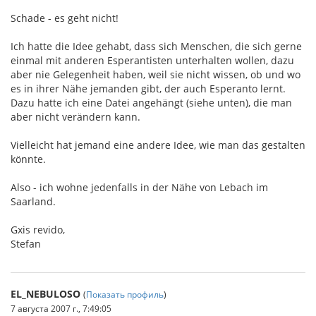
Schade - es geht nicht!
Ich hatte die Idee gehabt, dass sich Menschen, die sich gerne
einmal mit anderen Esperantisten unterhalten wollen, dazu
aber nie Gelegenheit haben, weil sie nicht wissen, ob und wo
es in ihrer Nähe jemanden gibt, der auch Esperanto lernt.
Dazu hatte ich eine Datei angehängt (siehe unten), die man
aber nicht verändern kann.
Vielleicht hat jemand eine andere Idee, wie man das gestalten
könnte.
Also - ich wohne jedenfalls in der Nähe von Lebach im
Saarland.
Gxis revido,
Stefan
EL_NEBULOSO
(
Показать профиль
)
7 августа 2007 г., 7:49:05