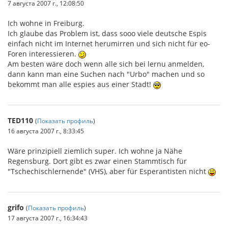
7 августа 2007 г., 12:08:50
Ich wohne in Freiburg.
Ich glaube das Problem ist, dass sooo viele deutsche Espis
einfach nicht im Internet herumirren und sich nicht für eo-
Foren interessieren.
Am besten wäre doch wenn alle sich bei lernu anmelden,
dann kann man eine Suchen nach "Urbo" machen und so
bekommt man alle espies aus einer Stadt!
TED110
(
Показать профиль
)
16 августа 2007 г., 8:33:45
Wäre prinzipiell ziemlich super. Ich wohne ja Nähe
Regensburg. Dort gibt es zwar einen Stammtisch für
"Tschechischlernende" (VHS), aber für Esperantisten nicht
grifo
(
Показать профиль
)
17 августа 2007 г., 16:34:43