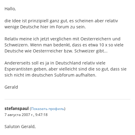
Hallo,
die Idee ist prinzipiell ganz gut, es scheinen aber relativ
wenige Deutsche hier im Forum zu sein.
Relativ meine ich jetzt verglichen mit Oesterreichern und
Schweizern. Wenn man bedenkt, dass es etwa 10 x so viele
Deutsche wie Oesterrreicher bzw. Schweizer gibt...
Andererseits soll es ja in Deutschland relativ viele
Esperantisten geben, aber vielleicht sind die so gut, dass sie
sich nicht im deutschen Subforum aufhalten.
Gerald
stefanspaul
(
Показать профиль
)
7 августа 2007 г., 9:47:18
Saluton Gerald,