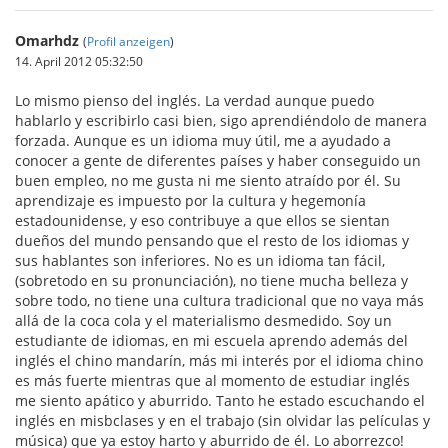
Omarhdz
(
Profil anzeigen
)
14. April 2012 05:32:50
Lo mismo pienso del inglés. La verdad aunque puedo
hablarlo y escribirlo casi bien, sigo aprendiéndolo de manera
forzada. Aunque es un idioma muy útil, me a ayudado a
conocer a gente de diferentes países y haber conseguido un
buen empleo, no me gusta ni me siento atraído por él. Su
aprendizaje es impuesto por la cultura y hegemonía
estadounidense, y eso contribuye a que ellos se sientan
dueños del mundo pensando que el resto de los idiomas y
sus hablantes son inferiores. No es un idioma tan fácil,
(sobretodo en su pronunciación), no tiene mucha belleza y
sobre todo, no tiene una cultura tradicional que no vaya más
allá de la coca cola y el materialismo desmedido. Soy un
estudiante de idiomas, en mi escuela aprendo además del
inglés el chino mandarín, más mi interés por el idioma chino
es más fuerte mientras que al momento de estudiar inglés
me siento apático y aburrido. Tanto he estado escuchando el
inglés en misbclases y en el trabajo (sin olvidar las películas y
música) que ya estoy harto y aburrido de él. Lo aborrezco!