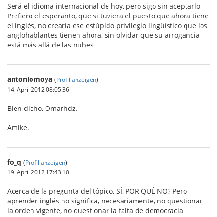
Será el idioma internacional de hoy, pero sigo sin aceptarlo.
Prefiero el esperanto, que si tuviera el puesto que ahora tiene
el inglés, no crearía ese estúpido privilegio lingüístico que los
anglohablantes tienen ahora, sin olvidar que su arrogancia
está más allá de las nubes...
antoniomoya
(
Profil anzeigen
)
14. April 2012 08:05:36
Bien dicho, Omarhdz.
Amike.
fo_q
(
Profil anzeigen
)
19. April 2012 17:43:10
Acerca de la pregunta del tópico, SÍ, POR QUÉ NO? Pero
aprender inglés no significa, necesariamente, no questionar
la orden vigente, no questionar la falta de democracia