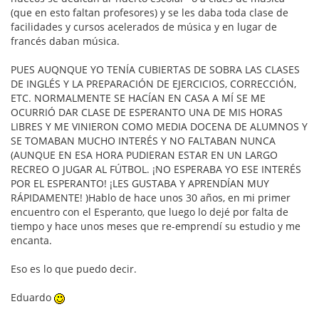
(que en esto faltan profesores) y se les daba toda clase de
facilidades y cursos acelerados de música y en lugar de
francés daban música.
PUES AUQNQUE YO TENÍA CUBIERTAS DE SOBRA LAS CLASES
DE INGLÉS Y LA PREPARACIÓN DE EJERCICIOS, CORRECCIÓN,
ETC. NORMALMENTE SE HACÍAN EN CASA A MÍ SE ME
OCURRIÓ DAR CLASE DE ESPERANTO UNA DE MIS HORAS
LIBRES Y ME VINIERON COMO MEDIA DOCENA DE ALUMNOS Y
SE TOMABAN MUCHO INTERÉS Y NO FALTABAN NUNCA
(AUNQUE EN ESA HORA PUDIERAN ESTAR EN UN LARGO
RECREO O JUGAR AL FÚTBOL. ¡NO ESPERABA YO ESE INTERÉS
POR EL ESPERANTO! ¡LES GUSTABA Y APRENDÍAN MUY
RÁPIDAMENTE! )Hablo de hace unos 30 años, en mi primer
encuentro con el Esperanto, que luego lo dejé por falta de
tiempo y hace unos meses que re-emprendí su estudio y me
encanta.
Eso es lo que puedo decir.
Eduardo