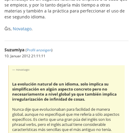
se empiece, y por lo tanto dejaría más tiempo a otras
materias y también a la práctica para perfeccionar el uso de
ese segundo idioma.
Ĝis,
Novatago
.
Suzumiya
(
Profil anzeigen
)
10. Januar 2012 21:11:11
novatago:
La evolución natural de un idioma, solo implica su
simplificación en algún aspecto concreto pero no
necesariamente a nivel global ya que también implica
irregularización de infinidad de cosas.
Nunca dije que evolucionaban para facilidad de manera
global, aunque no especifiqué que me refería a sólo aspectos
específicos. Es cierto que una gran púa del inglés son los
phrasal verbs, pero el inglés actual tiene considerable
características más sencillas que el más antiguo no tenía.