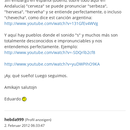
Sin embargo en español (bueno, sobre todo aqui en
Andalucía) "cerveza" se puede pronunciar "serbeza",
"hervesa", "herveha" y se entiende perfectamente, o incluso
"chevecha", como dice est canción argentina:
http://www.youtube.com/watch?v=131GfEv4WVg
Y aquí hay pueblos donde el sonido "s" y muchos más son
totalmente desconocidos e impronunciables y nos
entendemos perfectamente. Ejemplo:
http://www.youtube.com/watch?v=-SDQrlb2cf8
http://www.youtube.com/watch?v=yuDWPihO9KA
¡Ay, qué sueño! Luego seguimos.
Amikajn salutojn
Eduardo
hebda999
(Profil anzeigen)
2. Februar 2012 06:33:47