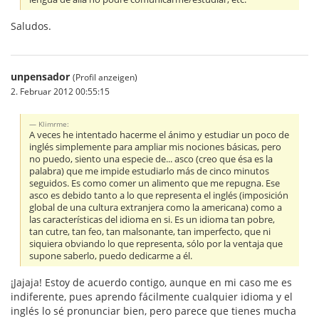
Saludos.
unpensador
(Profil anzeigen)
2. Februar 2012 00:55:15
Klimrme:
A veces he intentado hacerme el ánimo y estudiar un poco de
inglés simplemente para ampliar mis nociones básicas, pero
no puedo, siento una especie de... asco (creo que ésa es la
palabra) que me impide estudiarlo más de cinco minutos
seguidos. Es como comer un alimento que me repugna. Ese
asco es debido tanto a lo que representa el inglés (imposición
global de una cultura extranjera como la americana) como a
las características del idioma en si. Es un idioma tan pobre,
tan cutre, tan feo, tan malsonante, tan imperfecto, que ni
siquiera obviando lo que representa, sólo por la ventaja que
supone saberlo, puedo dedicarme a él.
¡Jajaja! Estoy de acuerdo contigo, aunque en mi caso me es
indiferente, pues aprendo fácilmente cualquier idioma y el
inglés lo sé pronunciar bien, pero parece que tienes mucha